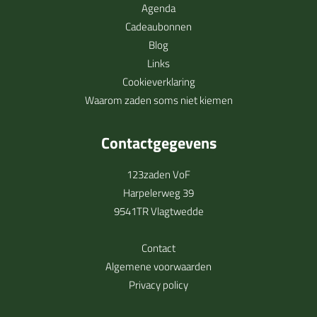
Agenda
Cadeaubonnen
Blog
Links
Cookieverklaring
Waarom zaden soms niet kiemen
Contactgegevens
123zaden VoF
Harpelerweg 39
9541TR Vlagtwedde
Contact
Algemene voorwaarden
Privacy policy