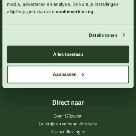
media, adverteren en analyse. Je kunt je instellingen
info@123zaden.nl
altijd wijzigen via onze
cookieverklaring
.
Schrijf u in voor onze nieuwsbrief
Inschrijven
Details tonen
Alles toestaan
Aanpassen
Direct naar
Over 123zaden
Levertijd en verzendinformatie
Zaaihandleidingen