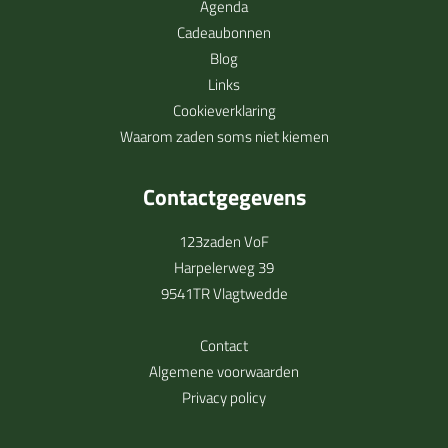
Agenda
Cadeaubonnen
Blog
Links
Cookieverklaring
Waarom zaden soms niet kiemen
Contactgegevens
123zaden VoF
Harpelerweg 39
9541TR Vlagtwedde
Contact
Algemene voorwaarden
Privacy policy