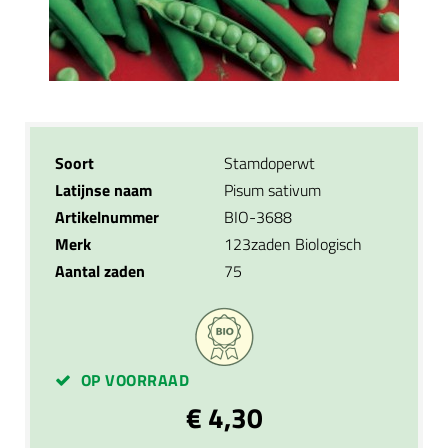
Soort
Stamdoperwt
Latijnse naam
Pisum sativum
Artikelnummer
BIO-3688
Merk
123zaden Biologisch
Aantal zaden
75
OP VOORRAAD
€ 4,30