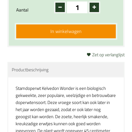
Aantal
In winkelwagen
Zet op verlanglijst
Productbeschrijving
Stamdoperwt Kelvedon Wonder is een biologisch
gekweekte, zeer populaire, veelzijdige en betrouwbare
doperwtensoort. Deze vroege soort kan ook later in
het jaar worden gezaaid, zodat er ook later nog
geoogst kan worden. De zoete, heerlijk smakende,
kreukzadige erwtjes kunnen ook goed worden
ingevroren. De plant wordt ongeveer 45 centimeter