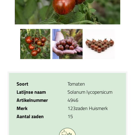
Soort
Tomaten
Latijnse naam
Solanum lycopersicum
Artikelnummer
4946
Merk
123zaden Huismerk
Aantal zaden
15