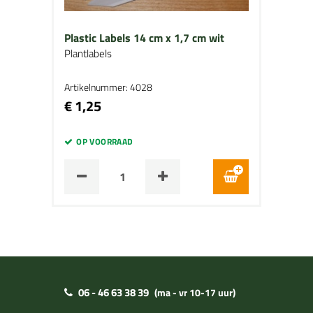
Plastic Labels 14 cm x 1,7 cm wit
Plantlabels
Artikelnummer: 4028
€ 1,25
OP VOORRAAD
06 - 46 63 38 39
(ma - vr 10-17 uur)