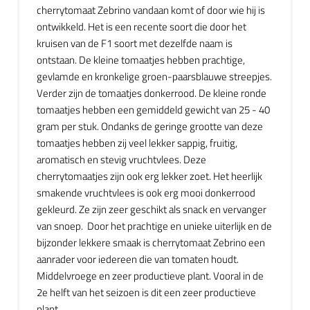
cherrytomaat Zebrino vandaan komt of door wie hij is
ontwikkeld. Het is een recente soort die door het
kruisen van de F1 soort met dezelfde naam is
ontstaan. De kleine tomaatjes hebben prachtige,
gevlamde en kronkelige groen-paarsblauwe streepjes.
Verder zijn de tomaatjes donkerrood. De kleine ronde
tomaatjes hebben een gemiddeld gewicht van 25 - 40
gram per stuk. Ondanks de geringe grootte van deze
tomaatjes hebben zij veel lekker sappig, fruitig,
aromatisch en stevig vruchtvlees. Deze
cherrytomaatjes zijn ook erg lekker zoet. Het heerlijk
smakende vruchtvlees is ook erg mooi donkerrood
gekleurd. Ze zijn zeer geschikt als snack en vervanger
van snoep. Door het prachtige en unieke uiterlijk en de
bijzonder lekkere smaak is cherrytomaat Zebrino een
aanrader voor iedereen die van tomaten houdt.
Middelvroege en zeer productieve plant. Vooral in de
2e helft van het seizoen is dit een zeer productieve
plant.