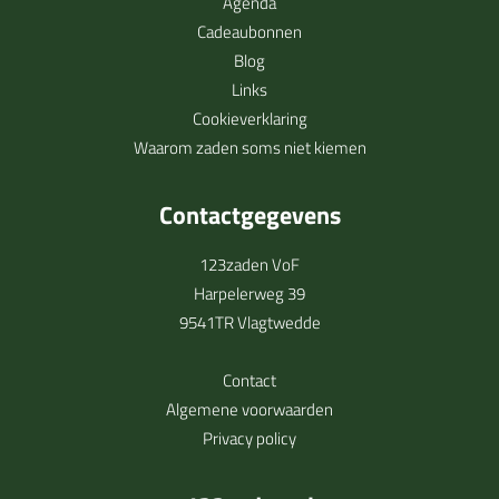
Agenda
Cadeaubonnen
Blog
Links
Cookieverklaring
Waarom zaden soms niet kiemen
Contactgegevens
123zaden VoF
Harpelerweg 39
9541TR Vlagtwedde
Contact
Algemene voorwaarden
Privacy policy