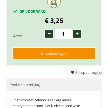
OP VOORRAAD
€ 3,25
Aantal
In winkelwagen
Zet op verlanglijst
Productbeschrijving
Cherrytomaat Zebrino is een erg mooie
cherrytomatensoort. Het is niet bekend waar