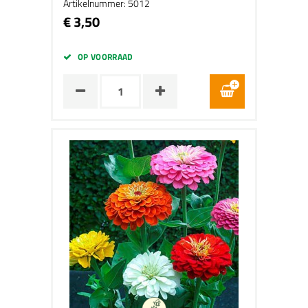
Artikelnummer: 5012
€ 3,50
OP VOORRAAD