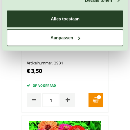
Details tonen
Alles toestaan
Aanpassen
Zinnia Lilliput mixed
Zinnia zaden
Artikelnummer: 3931
€ 3,50
OP VOORRAAD