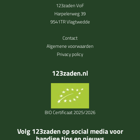
123zaden VoF
Harpelerweg 39
9541TR Vlagtwedde
Contact
Algemene voorwaarden
Privacy policy
123zaden.nl
BIO Certificaat 2025/2026
Volg 123zaden op social media voor
handige tips en nieuws