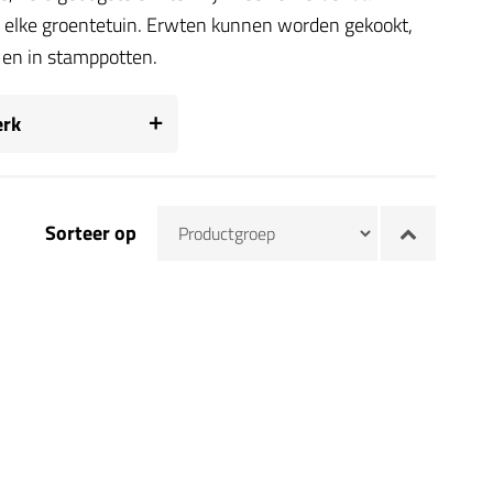
in elke groentetuin. Erwten kunnen worden gekookt,
 en in stamppotten.
rk
Sorteer op