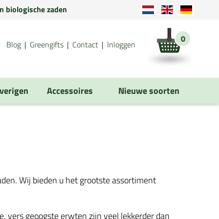
en biologische zaden
0
Blog
Greengifts
Contact
Inloggen
verigen
Accessoires
Nieuwe soorten
zaden. Wij bieden u het grootste assortiment
, vers geoogste erwten zijn veel lekkerder dan