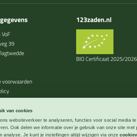
tgegevens
123zaden.nl
 VoF
weg 39
lagtwedde
BIO Certificaat 2025/2026
 voorwaarden
olicy
ik van cookies
ns websiteverkeer te analyseren, functies voor social media te
eren. Ook delen we informatie over je gebruik van onze site met 
 analyse. Je kunt je instellingen altijd wijzigen via onze
cookiev