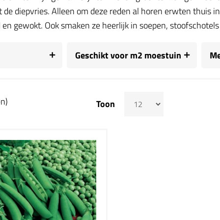
t de diepvries. Alleen om deze reden al horen erwten thuis 
en gewokt. Ook smaken ze heerlijk in soepen, stoofschotels
Geschikt voor m2 moestuin
Me
en)
Toon