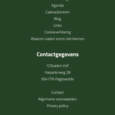
Agenda
Cadeaubonnen
Blog
Links
Cookieverklaring
Waarom zaden soms niet kiemen
Contactgegevens
123zaden VoF
Harpelerweg 39
9541TR Vlagtwedde
Contact
Algemene voorwaarden
Privacy policy