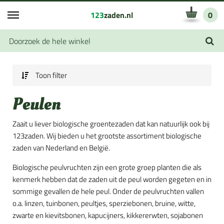
123
zaden.nl
0
Toon filter
Peulen
Zaait u liever biologische groentezaden dat kan natuurlijk ook bij
123zaden. Wij bieden u het grootste assortiment biologische
zaden van Nederland en België.
Biologische peulvruchten zijn een grote groep planten die als
kenmerk hebben dat de zaden uit de peul worden gegeten en in
sommige gevallen de hele peul. Onder de peulvruchten vallen
o.a. linzen, tuinbonen, peultjes, sperziebonen, bruine, witte,
zwarte en kievitsbonen, kapucijners, kikkererwten, sojabonen