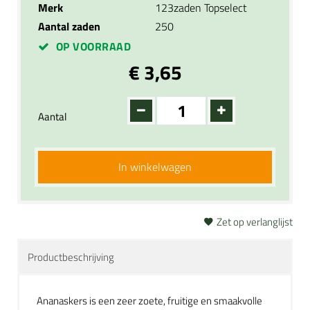
Merk
123zaden Topselect
Aantal zaden
250
OP VOORRAAD
€ 3,65
Aantal
In winkelwagen
Zet op verlanglijst
Productbeschrijving
Ananaskers is een zeer zoete, fruitige en smaakvolle