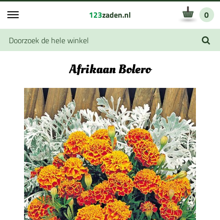
123
zaden.nl
0
Afrikaan Bolero