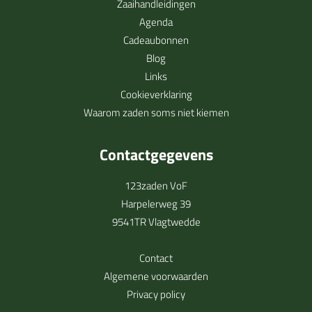
Zaaihandleidingen
Agenda
Cadeaubonnen
Blog
Links
Cookieverklaring
Waarom zaden soms niet kiemen
Contactgegevens
123zaden VoF
Harpelerweg 39
9541TR Vlagtwedde
Contact
Algemene voorwaarden
Privacy policy