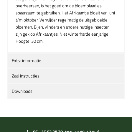
overheersen, is het goed om de bloemblaadjes
spaarzaam te gebruiken. Het Afrikaantje bloeit van juni
t/m oktober. Verwijder regelmatig de uitgebloeide
bloemen. Bijen, vlinders en andere nuttige insecten
zijn gek op Afrikaantjes. Niet winterharde eenjarige.
Hoogte: 30 cm.
Extra informatie
Zaai instructies
Downloads
06 - 46 63 38 39
(ma - vr 10-17 uur)