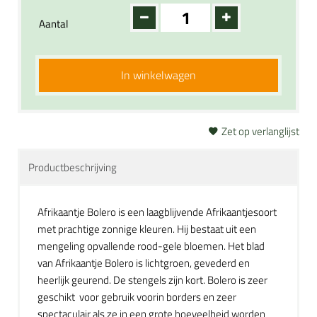
Aantal
In winkelwagen
Zet op verlanglijst
Productbeschrijving
Afrikaantje Bolero is een laagblijvende Afrikaantjesoort
met prachtige zonnige kleuren. Hij bestaat uit een
mengeling opvallende rood-gele bloemen. Het blad
van Afrikaantje Bolero is lichtgroen, gevederd en
heerlijk geurend. De stengels zijn kort. Bolero is zeer
geschikt voor gebruik voorin borders en zeer
spectaculair als ze in een grote hoeveelheid worden