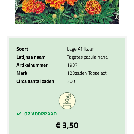
Soort
Lage Afrikaan
Latijnse naam
Tagetes patula nana
Artikelnummer
1937
Merk
123zaden Topselect
Circa aantal zaden
300
OP VOORRAAD
€ 3,50