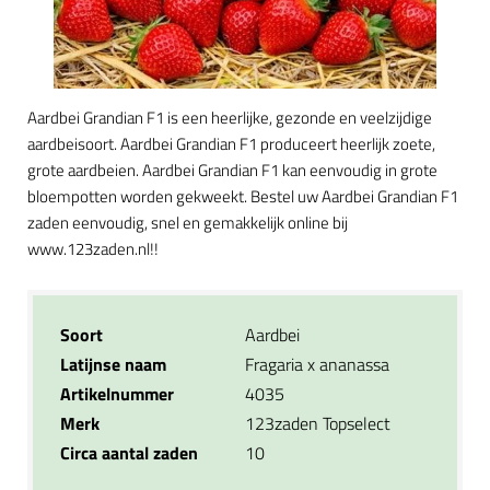
Aardbei Grandian F1 is een heerlijke, gezonde en veelzijdige
aardbeisoort. Aardbei Grandian F1 produceert heerlijk zoete,
grote aardbeien. Aardbei Grandian F1 kan eenvoudig in grote
bloempotten worden gekweekt. Bestel uw Aardbei Grandian F1
zaden eenvoudig, snel en gemakkelijk online bij
www.123zaden.nl!!
Soort
Aardbei
Latijnse naam
Fragaria x ananassa
Artikelnummer
4035
Merk
123zaden Topselect
Circa aantal zaden
10