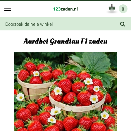
123
zaden.nl
0
Aardbei Grandian F1 zaden