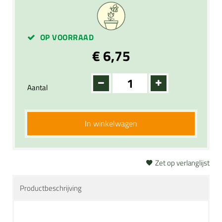
OP VOORRAAD
€ 6,75
Aantal
In winkelwagen
Zet op verlanglijst
Productbeschrijving