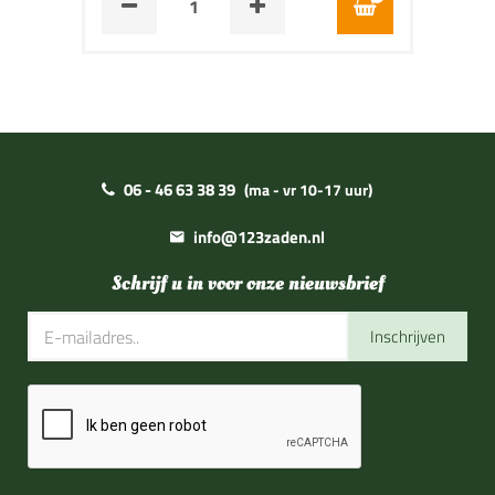
06 - 46 63 38 39
(ma - vr 10-17 uur)
info@123zaden.nl
Schrijf u in voor onze nieuwsbrief
Inschrijven