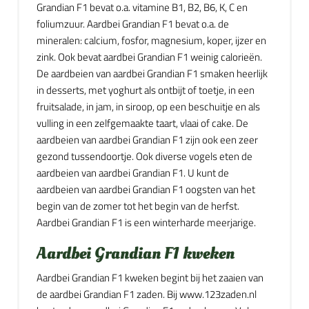
Grandian F1 bevat o.a. vitamine B1, B2, B6, K, C en
foliumzuur. Aardbei Grandian F1 bevat o.a. de
mineralen: calcium, fosfor, magnesium, koper, ijzer en
zink. Ook bevat aardbei Grandian F1 weinig calorieën.
De aardbeien van aardbei Grandian F1 smaken heerlijk
in desserts, met yoghurt als ontbijt of toetje, in een
fruitsalade, in jam, in siroop, op een beschuitje en als
vulling in een zelfgemaakte taart, vlaai of cake. De
aardbeien van aardbei Grandian F1 zijn ook een zeer
gezond tussendoortje. Ook diverse vogels eten de
aardbeien van aardbei Grandian F1. U kunt de
aardbeien van aardbei Grandian F1 oogsten van het
begin van de zomer tot het begin van de herfst.
Aardbei Grandian F1 is een winterharde meerjarige.
Aardbei Grandian F1 kweken
Aardbei Grandian F1 kweken begint bij het zaaien van
de aardbei Grandian F1 zaden. Bij www.123zaden.nl