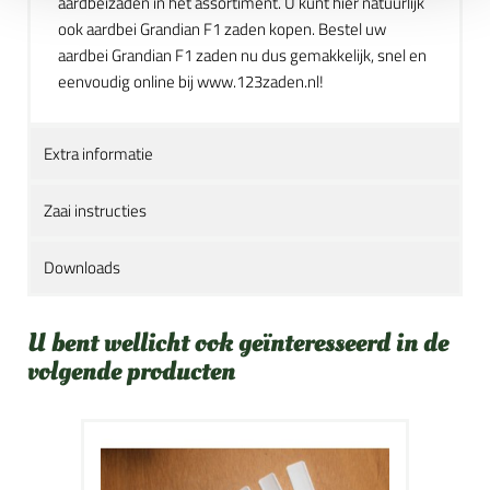
aardbeizaden in het assortiment. U kunt hier natuurlijk
ook aardbei Grandian F1 zaden kopen. Bestel uw
aardbei Grandian F1 zaden nu dus gemakkelijk, snel en
eenvoudig online bij www.123zaden.nl!
Extra informatie
Zaai instructies
Downloads
U bent wellicht ook geïnteresseerd in de
volgende producten