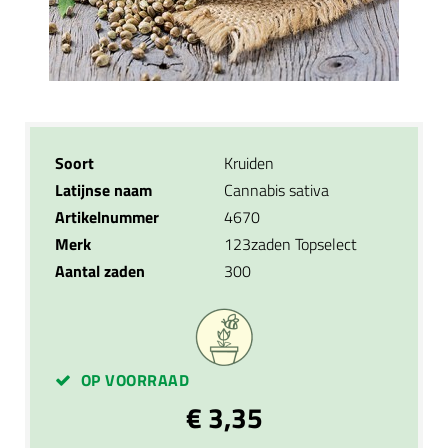
Soort
Kruiden
Latijnse naam
Cannabis sativa
Artikelnummer
4670
Merk
123zaden Topselect
Aantal zaden
300
OP VOORRAAD
€ 3,35