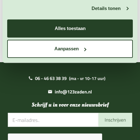
Details tonen
Extra informatie
Alles toestaan
Zaai instructies
Aanpassen
06 - 46 63 38 39
(ma - vr 10-17 uur)
info@123zaden.nl
Schrijf u in voor onze nieuwsbrief
Inschrijven