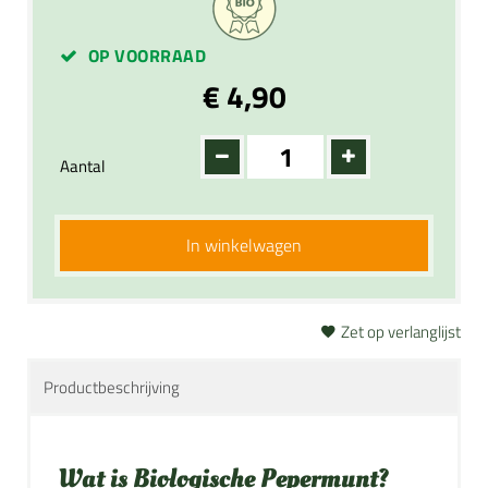
OP VOORRAAD
€ 4,90
Aantal
In winkelwagen
Zet op verlanglijst
Productbeschrijving
Wat is Biologische Pepermunt?