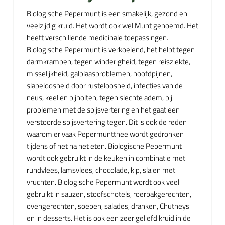
Biologische Pepermunt is een smakelijk, gezond en
veelzijdig kruid. Het wordt ook wel Munt genoemd. Het
heeft verschillende medicinale toepassingen.
Biologische Pepermunt is verkoelend, het helpt tegen
darmkrampen, tegen winderigheid, tegen reisziekte,
misselijkheid, galblaasproblemen, hoofdpijnen,
slapeloosheid door rusteloosheid, infecties van de
neus, keel en bijholten, tegen slechte adem, bij
problemen met de spijsvertering en het gaat een
verstoorde spijsvertering tegen. Dit is ook de reden
waarom er vaak Pepermuntthee wordt gedronken
tijdens of net na het eten. Biologische Pepermunt
wordt ook gebruikt in de keuken in combinatie met
rundvlees, lamsvlees, chocolade, kip, sla en met
vruchten. Biologische Pepermunt wordt ook veel
gebruikt in sauzen, stoofschotels, roerbakgerechten,
ovengerechten, soepen, salades, dranken, Chutneys
en in desserts. Het is ook een zeer geliefd kruid in de