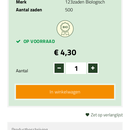
Merk
123zaden Biologisch
Aantal zaden
500
OP VOORRAAD
€ 4,30
Aantal
In winkelwagen
Zet op verlanglijst
Productbeschrijving