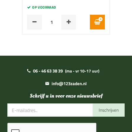
OP VOORRAAD
06 - 46 63 38 39
(ma - vr 10-17 uur)
info@123zaden.nl
Schrijf u in voor onze nieuwsbrief
Inschrijven