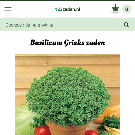
123
zaden.nl
0
Basilicum Grieks zaden