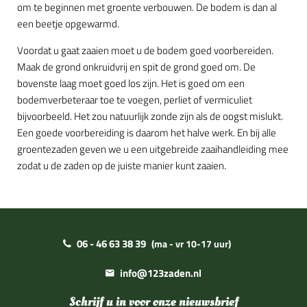
om te beginnen met groente verbouwen. De bodem is dan al
een beetje opgewarmd.
Voordat u gaat zaaien moet u de bodem goed voorbereiden.
Maak de grond onkruidvrij en spit de grond goed om. De
bovenste laag moet goed los zijn. Het is goed om een
bodemverbeteraar toe te voegen, perliet of vermiculiet
bijvoorbeeld. Het zou natuurlijk zonde zijn als de oogst mislukt.
Een goede voorbereiding is daarom het halve werk. En bij alle
groentezaden geven we u een uitgebreide zaaihandleiding mee
zodat u de zaden op de juiste manier kunt zaaien.
06 - 46 63 38 39
(ma - vr 10-17 uur)
info@123zaden.nl
Schrijf u in voor onze nieuwsbrief