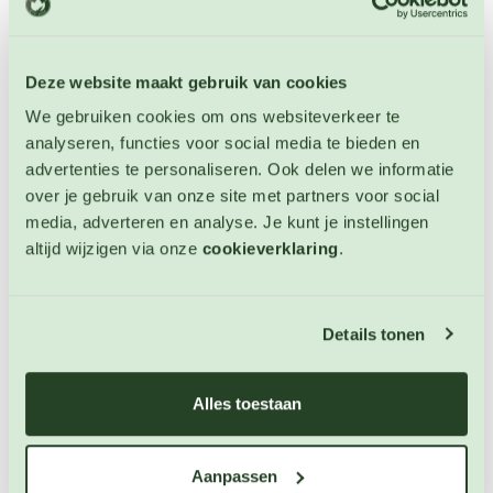
Deze website maakt gebruik van cookies
We gebruiken cookies om ons websiteverkeer te
analyseren, functies voor social media te bieden en
advertenties te personaliseren. Ook delen we informatie
over je gebruik van onze site met partners voor social
media, adverteren en analyse. Je kunt je instellingen
altijd wijzigen via onze
cookieverklaring
.
Bietjes Bulls Blood
Details tonen
Bieten zaden
Artikelnummer: 835
Alles toestaan
€ 3,25
Aanpassen
OP VOORRAAD