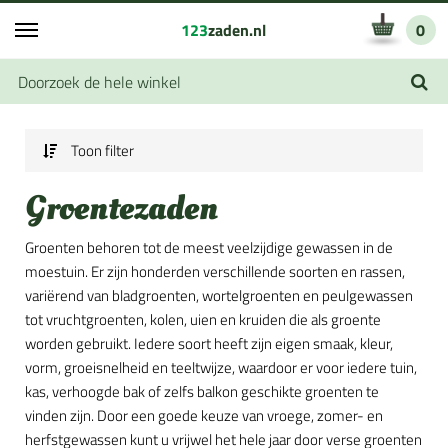
123
zaden.nl
0
Toon filter
Groentezaden
Groenten behoren tot de meest veelzijdige gewassen in de
moestuin. Er zijn honderden verschillende soorten en rassen,
variërend van bladgroenten, wortelgroenten en peulgewassen
tot vruchtgroenten, kolen, uien en kruiden die als groente
worden gebruikt. Iedere soort heeft zijn eigen smaak, kleur,
vorm, groeisnelheid en teeltwijze, waardoor er voor iedere tuin,
kas, verhoogde bak of zelfs balkon geschikte groenten te
vinden zijn. Door een goede keuze van vroege, zomer- en
herfstgewassen kunt u vrijwel het hele jaar door verse groenten