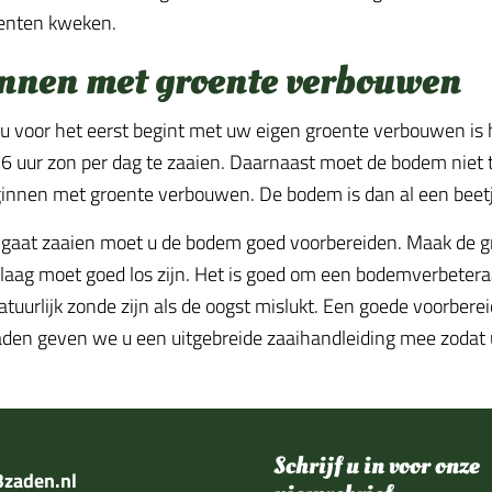
enten kweken.
nnen met groente verbouwen
 voor het eerst begint met uw eigen groente verbouwen is 
6 uur zon per dag te zaaien. Daarnaast moet de bodem niet te
innen met groente verbouwen. De bodem is dan al een bee
 gaat zaaien moet u de bodem goed voorbereiden. Maak de gr
laag moet goed los zijn. Het is goed om een bodemverbeteraar 
tuurlijk zonde zijn als de oogst mislukt. Een goede voorberei
den geven we u een uitgebreide zaaihandleiding mee zodat u
Schrijf u in voor onze
zaden.nl