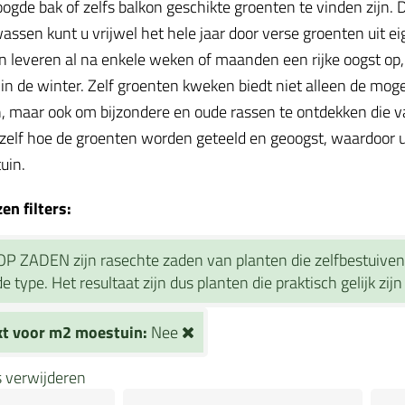
oogde bak of zelfs balkon geschikte groenten te vinden zijn
assen kunt u vrijwel het hele jaar door verse groenten uit ei
 leveren al na enkele weken of maanden een rijke oogst op, te
in de winter. Zelf groenten kweken biedt niet alleen de mog
, maar ook om bijzondere en oude rassen te ontdekken die va
 zelf hoe de groenten worden geteeld en geoogst, waardoor u
tuin.
n filters:
OP ZADEN zijn rasechte zaden van planten die zelfbestuiven
e type. Het resultaat zijn dus planten die praktisch gelijk zi
kt voor m2 moestuin:
Nee
rs verwijderen