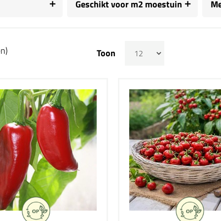
Geschikt voor m2 moestuin
Me
en)
Toon