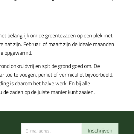
het belangrijk om de groentezaden op een plek met
 nat zijn. Februari of maart zijn de ideale maanden
tje opgewarmd.
ond onkruidvrij en spit de grond goed om. De
toe te voegen, perliet of vermiculiet bijvoorbeeld.
ding is daarom het halve werk. En bij alle
 de zaden op de juiste manier kunt zaaien.
Inschrijven