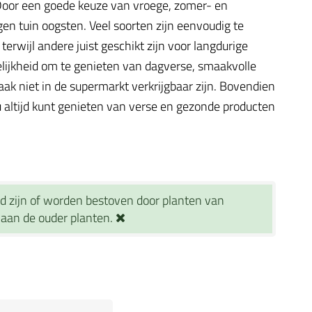
. Door een goede keuze van vroege, zomer- en
gen tuin oogsten. Veel soorten zijn eenvoudig te
rwijl andere juist geschikt zijn voor langdurige
elijkheid om te genieten van dagverse, smaakvolle
ak niet in de supermarkt verkrijgbaar zijn. Bovendien
 altijd kunt genieten van verse en gezonde producten
d zijn of worden bestoven door planten van
jn aan de ouder planten.