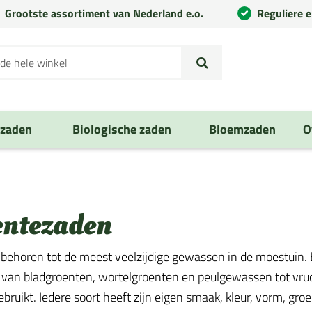
Grootste assortiment van Nederland e.o.
Reguliere 
nzaden
Biologische zaden
Bloemzaden
O
entezaden
behoren tot de meest veelzijdige gewassen in de moestuin. E
 van bladgroenten, wortelgroenten en peulgewassen tot vruch
ruikt. Iedere soort heeft zijn eigen smaak, kleur, vorm, groe