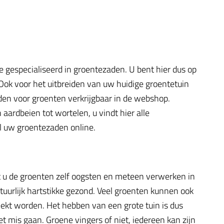
e gespecialiseerd in groentezaden. U bent hier dus op
 Ook voor het uitbreiden van uw huidige groentetuin
aden voor groenten verkrijgbaar in de webshop.
ardbeien tot wortelen, u vindt hier alle
el uw groentezaden online.
t u de groenten zelf oogsten en meteen verwerken in
atuurlijk hartstikke gezond. Veel groenten kunnen ook
ekt worden. Het hebben van een grote tuin is dus
t mis gaan. Groene vingers of niet, iedereen kan zijn