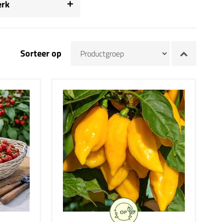
rk
Sorteer op