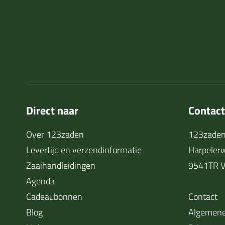
Direct naar
Contac
Over 123zaden
123zaden
Levertijd en verzendinformatie
Harpeler
Zaaihandleidingen
9541TR V
Agenda
Cadeaubonnen
Contact
Blog
Algemene