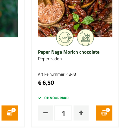
Peper Naga Morich chocolate
Peper zaden
Artikelnummer: 4848
€ 6,50
OP VOORRAAD