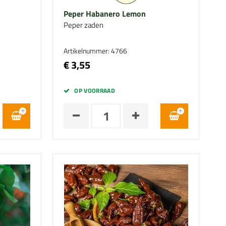
Peper Habanero Lemon
Peper zaden
Artikelnummer: 4766
€ 3,55
OP VOORRAAD