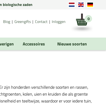
en biologische zaden
0
Blog
Greengifts
Contact
Inloggen
verigen
Accessoires
Nieuwe soorten
r zijn honderden verschillende soorten en rassen,
tgroenten, kolen, uien en kruiden die als groente
isnelheid en teeltwijze, waardoor er voor iedere tuin,