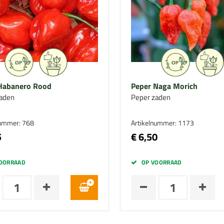
Habanero Rood
Peper Naga Morich
aden
Peper zaden
nummer: 768
Artikelnummer: 1173
5
€ 6,50
OORRAAD
OP VOORRAAD