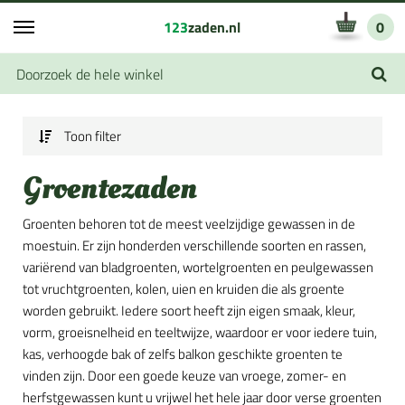
123
zaden.nl
0
Toon filter
Groentezaden
Groenten behoren tot de meest veelzijdige gewassen in de
moestuin. Er zijn honderden verschillende soorten en rassen,
variërend van bladgroenten, wortelgroenten en peulgewassen
tot vruchtgroenten, kolen, uien en kruiden die als groente
worden gebruikt. Iedere soort heeft zijn eigen smaak, kleur,
vorm, groeisnelheid en teeltwijze, waardoor er voor iedere tuin,
kas, verhoogde bak of zelfs balkon geschikte groenten te
vinden zijn. Door een goede keuze van vroege, zomer- en
herfstgewassen kunt u vrijwel het hele jaar door verse groenten