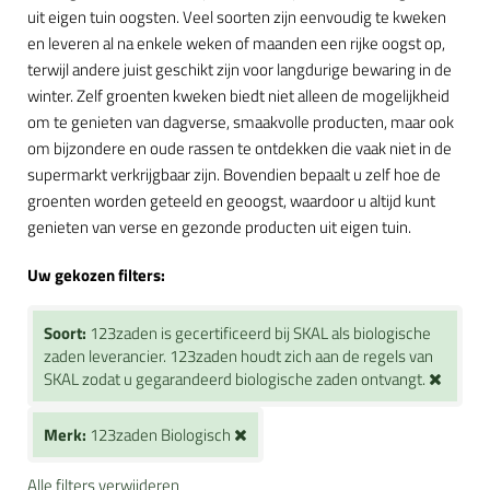
uit eigen tuin oogsten. Veel soorten zijn eenvoudig te kweken
en leveren al na enkele weken of maanden een rijke oogst op,
terwijl andere juist geschikt zijn voor langdurige bewaring in de
winter. Zelf groenten kweken biedt niet alleen de mogelijkheid
om te genieten van dagverse, smaakvolle producten, maar ook
om bijzondere en oude rassen te ontdekken die vaak niet in de
supermarkt verkrijgbaar zijn. Bovendien bepaalt u zelf hoe de
groenten worden geteeld en geoogst, waardoor u altijd kunt
genieten van verse en gezonde producten uit eigen tuin.
Uw gekozen filters:
Soort:
123zaden is gecertificeerd bij SKAL als biologische
zaden leverancier. 123zaden houdt zich aan de regels van
SKAL zodat u gegarandeerd biologische zaden ontvangt.
Merk:
123zaden Biologisch
Alle filters verwijderen