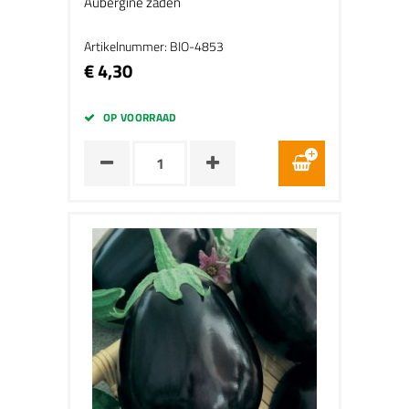
Aubergine zaden
Artikelnummer: BIO-4853
€ 4,30
OP VOORRAAD