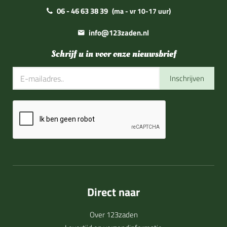
06 - 46 63 38 39
(ma - vr 10-17 uur)
info@123zaden.nl
Schrijf u in voor onze nieuwsbrief
Inschrijven
Direct naar
Over 123zaden