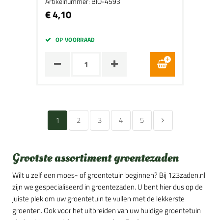
Artikelnummer: BIO-4593
€ 4,10
OP VOORRAAD
1
2
3
4
5
Grootste assortiment groentezaden
Wilt u zelf een moes- of groentetuin beginnen? Bij 123zaden.nl
zijn we gespecialiseerd in groentezaden. U bent hier dus op de
juiste plek om uw groentetuin te vullen met de lekkerste
groenten. Ook voor het uitbreiden van uw huidige groentetuin