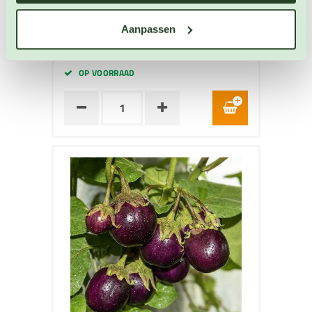
Artikelnummer: BIO-3581
Aanpassen
€ 4,30
OP VOORRAAD