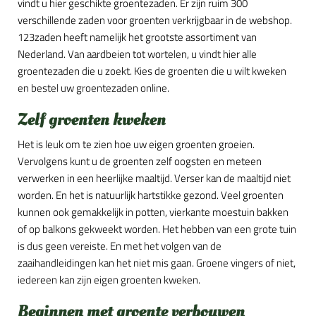
vindt u hier geschikte groentezaden. Er zijn ruim 300
verschillende zaden voor groenten verkrijgbaar in de webshop.
123zaden heeft namelijk het grootste assortiment van
Nederland. Van aardbeien tot wortelen, u vindt hier alle
groentezaden die u zoekt. Kies de groenten die u wilt kweken
en bestel uw groentezaden online.
Zelf groenten kweken
Het is leuk om te zien hoe uw eigen groenten groeien.
Vervolgens kunt u de groenten zelf oogsten en meteen
verwerken in een heerlijke maaltijd. Verser kan de maaltijd niet
worden. En het is natuurlijk hartstikke gezond. Veel groenten
kunnen ook gemakkelijk in potten, vierkante moestuin bakken
of op balkons gekweekt worden. Het hebben van een grote tuin
is dus geen vereiste. En met het volgen van de
zaaihandleidingen kan het niet mis gaan. Groene vingers of niet,
iedereen kan zijn eigen groenten kweken.
Beginnen met groente verbouwen