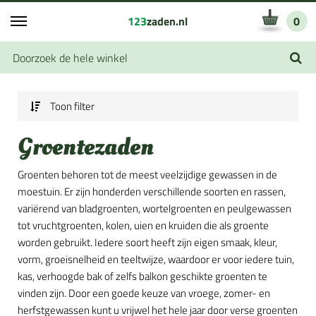
123
zaden.nl
0
Toon filter
Groentezaden
Groenten behoren tot de meest veelzijdige gewassen in de
moestuin. Er zijn honderden verschillende soorten en rassen,
variërend van bladgroenten, wortelgroenten en peulgewassen
tot vruchtgroenten, kolen, uien en kruiden die als groente
worden gebruikt. Iedere soort heeft zijn eigen smaak, kleur,
vorm, groeisnelheid en teeltwijze, waardoor er voor iedere tuin,
kas, verhoogde bak of zelfs balkon geschikte groenten te
vinden zijn. Door een goede keuze van vroege, zomer- en
herfstgewassen kunt u vrijwel het hele jaar door verse groenten