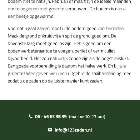
bodem niet te nat zijn. Februari of maart zijn de ideale maanden
om te beginnen met groente verbouwen. De bodem is dan al
een beetje opgewarmd.
Voordat u gaat zaaien moet u de bodem goed voorbereiden.
Maak de grond onkruidvrij en spit de grond goed om. De
bovenste laag moet goed los zijn. Het is goed om een
bodemverbeteraar toe te voegen, perliet of vermiculiet
bijvoorbeeld. Het zou natuurlijk zonde zijn als de oogst mislukt.
Een goede voorbereiding is daarom het halve werk. En bij alle
groentezaden geven we u een uitgebreide zaaihandleiding mee
zodat u de zaden op de juiste manier kunt zaaien.
06 - 46 63 38 39
(ma - vr 10-17 uur)
info@123zaden.nl