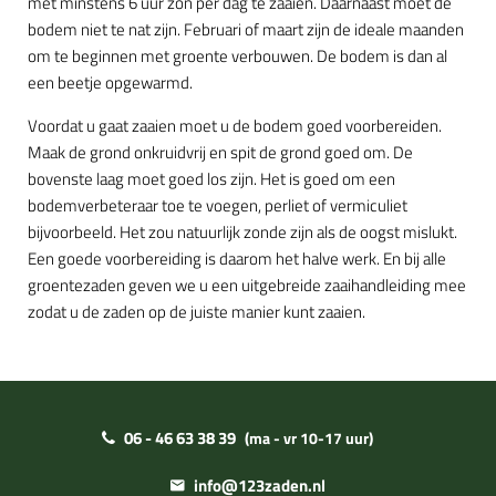
met minstens 6 uur zon per dag te zaaien. Daarnaast moet de
bodem niet te nat zijn. Februari of maart zijn de ideale maanden
om te beginnen met groente verbouwen. De bodem is dan al
een beetje opgewarmd.
Voordat u gaat zaaien moet u de bodem goed voorbereiden.
Maak de grond onkruidvrij en spit de grond goed om. De
bovenste laag moet goed los zijn. Het is goed om een
bodemverbeteraar toe te voegen, perliet of vermiculiet
bijvoorbeeld. Het zou natuurlijk zonde zijn als de oogst mislukt.
Een goede voorbereiding is daarom het halve werk. En bij alle
groentezaden geven we u een uitgebreide zaaihandleiding mee
zodat u de zaden op de juiste manier kunt zaaien.
06 - 46 63 38 39
(ma - vr 10-17 uur)
info@123zaden.nl