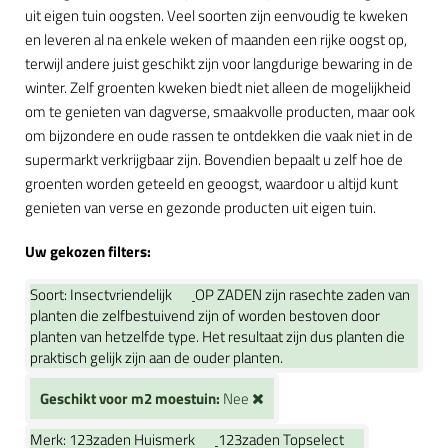
uit eigen tuin oogsten. Veel soorten zijn eenvoudig te kweken
en leveren al na enkele weken of maanden een rijke oogst op,
terwijl andere juist geschikt zijn voor langdurige bewaring in de
winter. Zelf groenten kweken biedt niet alleen de mogelijkheid
om te genieten van dagverse, smaakvolle producten, maar ook
om bijzondere en oude rassen te ontdekken die vaak niet in de
supermarkt verkrijgbaar zijn. Bovendien bepaalt u zelf hoe de
groenten worden geteeld en geoogst, waardoor u altijd kunt
genieten van verse en gezonde producten uit eigen tuin.
Uw gekozen filters:
Soort:
Insectvriendelijk
OP ZADEN zijn rasechte zaden van
planten die zelfbestuivend zijn of worden bestoven door
planten van hetzelfde type. Het resultaat zijn dus planten die
praktisch gelijk zijn aan de ouder planten.
Geschikt voor m2 moestuin:
Nee
Merk:
123zaden Huismerk
123zaden Topselect