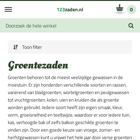
123
zaden.nl
0
Toon filter
Groentezaden
Groenten behoren tot de meest veelzijdige gewassen in de
moestuin. Er zijn honderden verschillende soorten en rassen,
variërend van bladgroenten, wortelgroenten en peulgewassen
tot vruchtgroenten, kolen, uien en kruiden die als groente
worden gebruikt. Iedere soort heeft zijn eigen smaak, kleur,
vorm, groeisnelheid en teeltwijze, waardoor er voor iedere tuin,
kas, verhoogde bak of zelfs balkon geschikte groenten te
vinden zijn. Door een goede keuze van vroege, zomer- en
herfstgewassen kunt u vrijwel het hele jaar door verse groenten