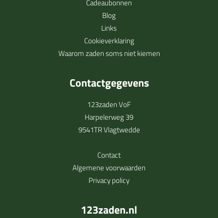
Cadeaubonnen
Blog
Links
Cookieverklaring
Waarom zaden soms niet kiemen
Contactgegevens
123zaden VoF
Harpelerweg 39
9541TR Vlagtwedde
Contact
Algemene voorwaarden
Privacy policy
123zaden.nl