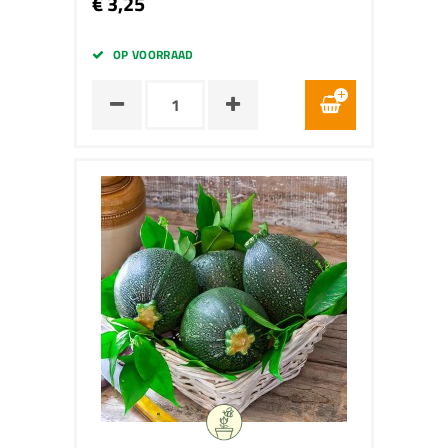
€ 3,25
OP VOORRAAD