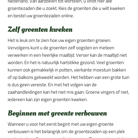
Nederland. Van aardbeien tot wortelen, u vindt hier alle
groentezaden die u zoekt. Kies de groenten die u wilt kweken
en bestel uw groentezaden online.
Zelf groenten kweken
Het is leuk om te zien hoe uw eigen groenten groeien.
Vervolgens kunt u de groenten zelf oogsten en meteen
verwerken in een heerlijke maaltijd. Verser kan de maaltijd niet
worden. En het is natuurlijk hartstikke gezond. Veel groenten
kunnen ook gemakkelijk in potten, vierkante moestuin bakken
of op balkons gekweekt worden. Het hebben van een grote tuin
is dus geen vereiste. En met het volgen van de
zaaihandleidingen kan het niet mis gaan. Groene vingers of niet,
iedereen kan zijn eigen groenten kweken.
Beginnen met groente verbouwen
Wanneer u voor het eerst begint met uw eigen groente
verbouwen is het belangrijk om de groentezaden op een plek