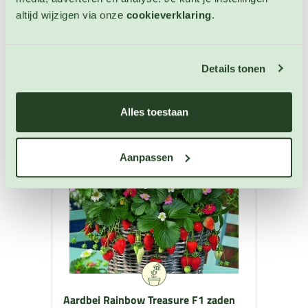
altijd wijzigen via onze
cookieverklaring
.
OP VOORRAAD
Details tonen
Alles toestaan
Aanpassen
Aardbei Rainbow Treasure F1 zaden