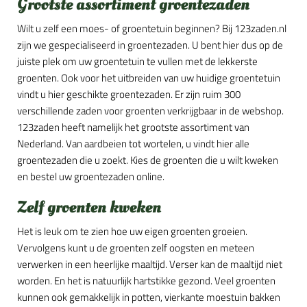
Grootste assortiment groentezaden
Wilt u zelf een moes- of groentetuin beginnen? Bij 123zaden.nl
zijn we gespecialiseerd in groentezaden. U bent hier dus op de
juiste plek om uw groentetuin te vullen met de lekkerste
groenten. Ook voor het uitbreiden van uw huidige groentetuin
vindt u hier geschikte groentezaden. Er zijn ruim 300
verschillende zaden voor groenten verkrijgbaar in de webshop.
123zaden heeft namelijk het grootste assortiment van
Nederland. Van aardbeien tot wortelen, u vindt hier alle
groentezaden die u zoekt. Kies de groenten die u wilt kweken
en bestel uw groentezaden online.
Zelf groenten kweken
Het is leuk om te zien hoe uw eigen groenten groeien.
Vervolgens kunt u de groenten zelf oogsten en meteen
verwerken in een heerlijke maaltijd. Verser kan de maaltijd niet
worden. En het is natuurlijk hartstikke gezond. Veel groenten
kunnen ook gemakkelijk in potten, vierkante moestuin bakken