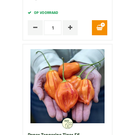
OP VOORRAAD
Peper Tangerine Tiger F6