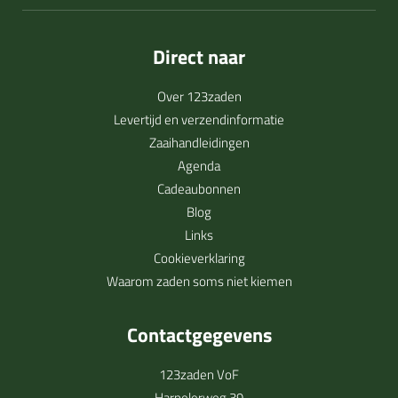
Direct naar
Over 123zaden
Levertijd en verzendinformatie
Zaaihandleidingen
Agenda
Cadeaubonnen
Blog
Links
Cookieverklaring
Waarom zaden soms niet kiemen
Contactgegevens
123zaden VoF
Harpelerweg 39