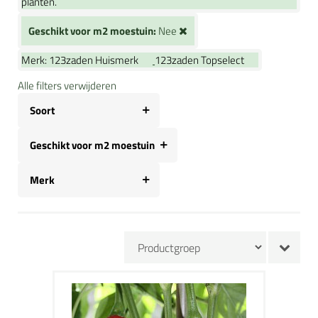
planten.
Geschikt voor m2 moestuin:
Nee
Merk:
123zaden Huismerk
123zaden Topselect
Alle filters verwijderen
Soort
Geschikt voor m2 moestuin
Merk