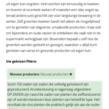
uit eigen tuin oogsten. Veel soorten zijn eenvoudig te kweken
en leveren al na enkele weken of maanden een rijke oogst op,
terwijl andere juist geschikt zijn voor langdurige bewaring in de
winter. Zelf groenten kweken biedt niet alleen de mogelijkheid
om te genieten van dagverse, smaakvolle producten, maar ook
om bijzondere en oude rassen te ontdekken die vaak niet in de
supermarkt verkrijgbaar zijn. Bovendien bepaalt u zelf hoe de
groenten worden geteeld en geoogst, waardoor u altijd kunt
genieten van verse en gezonde producten uit eigen tuin.
Uw gekozen filters:
Nieuwe producten:
Nieuwe producten
Soort:
ISO zaden zijn zaden die volledig geïsoleerd zijn
geproduceerd. Kruisbestuiving is nagenoeg uitgesloten.
OP ZADEN zijn rasechte zaden van planten die zelfbestuivend
zijn of worden bestoven door planten van hetzelfde type. Het
resultaat zijn dus planten die praktisch gelijk zijn aan de ouder