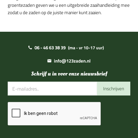
groentezaden geven we u een uitgebreide zaaihandleiding mee
zodat u de zaden op de juiste manier kunt zaaien.
06 - 46 63 38 39
(ma - vr 10-17 uur)
info@123zaden.nl
Schrijf u in voor onze nieuwsbrief
Inschrijven