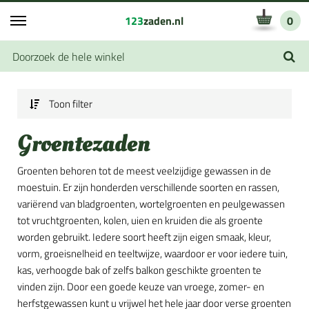
123
zaden.nl
0
Toon filter
Groentezaden
Groenten behoren tot de meest veelzijdige gewassen in de
moestuin. Er zijn honderden verschillende soorten en rassen,
variërend van bladgroenten, wortelgroenten en peulgewassen
tot vruchtgroenten, kolen, uien en kruiden die als groente
worden gebruikt. Iedere soort heeft zijn eigen smaak, kleur,
vorm, groeisnelheid en teeltwijze, waardoor er voor iedere tuin,
kas, verhoogde bak of zelfs balkon geschikte groenten te
vinden zijn. Door een goede keuze van vroege, zomer- en
herfstgewassen kunt u vrijwel het hele jaar door verse groenten