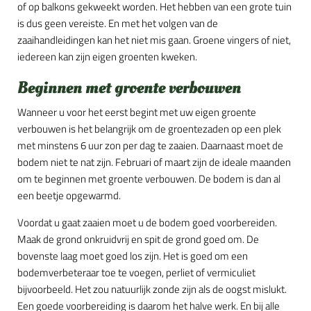
of op balkons gekweekt worden. Het hebben van een grote tuin
is dus geen vereiste. En met het volgen van de
zaaihandleidingen kan het niet mis gaan. Groene vingers of niet,
iedereen kan zijn eigen groenten kweken.
Beginnen met groente verbouwen
Wanneer u voor het eerst begint met uw eigen groente
verbouwen is het belangrijk om de groentezaden op een plek
met minstens 6 uur zon per dag te zaaien. Daarnaast moet de
bodem niet te nat zijn. Februari of maart zijn de ideale maanden
om te beginnen met groente verbouwen. De bodem is dan al
een beetje opgewarmd.
Voordat u gaat zaaien moet u de bodem goed voorbereiden.
Maak de grond onkruidvrij en spit de grond goed om. De
bovenste laag moet goed los zijn. Het is goed om een
bodemverbeteraar toe te voegen, perliet of vermiculiet
bijvoorbeeld. Het zou natuurlijk zonde zijn als de oogst mislukt.
Een goede voorbereiding is daarom het halve werk. En bij alle