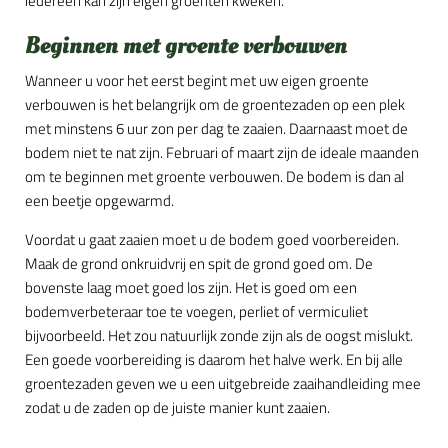
iedereen kan zijn eigen groenten kweken.
Beginnen met groente verbouwen
Wanneer u voor het eerst begint met uw eigen groente
verbouwen is het belangrijk om de groentezaden op een plek
met minstens 6 uur zon per dag te zaaien. Daarnaast moet de
bodem niet te nat zijn. Februari of maart zijn de ideale maanden
om te beginnen met groente verbouwen. De bodem is dan al
een beetje opgewarmd.
Voordat u gaat zaaien moet u de bodem goed voorbereiden.
Maak de grond onkruidvrij en spit de grond goed om. De
bovenste laag moet goed los zijn. Het is goed om een
bodemverbeteraar toe te voegen, perliet of vermiculiet
bijvoorbeeld. Het zou natuurlijk zonde zijn als de oogst mislukt.
Een goede voorbereiding is daarom het halve werk. En bij alle
groentezaden geven we u een uitgebreide zaaihandleiding mee
zodat u de zaden op de juiste manier kunt zaaien.