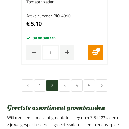
Tomaten zaden
Artikelnummer: BIO-4890
€ 5,10
OP VOORRAAD
1
2
3
4
5
Grootste assortiment groentezaden
Wilt u zelf een moes- of groentetuin beginnen? Bij 123zaden.nl
zijn we gespecialiseerd in groentezaden. U bent hier dus op de