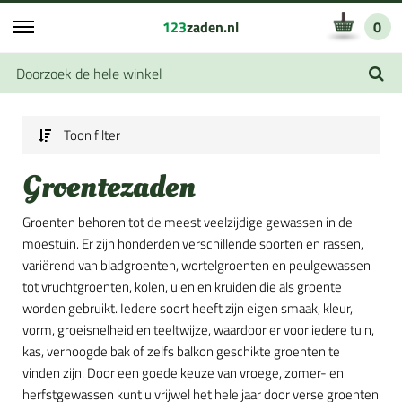
123
zaden.nl
0
Toon filter
Groentezaden
Groenten behoren tot de meest veelzijdige gewassen in de
moestuin. Er zijn honderden verschillende soorten en rassen,
variërend van bladgroenten, wortelgroenten en peulgewassen
tot vruchtgroenten, kolen, uien en kruiden die als groente
worden gebruikt. Iedere soort heeft zijn eigen smaak, kleur,
vorm, groeisnelheid en teeltwijze, waardoor er voor iedere tuin,
kas, verhoogde bak of zelfs balkon geschikte groenten te
vinden zijn. Door een goede keuze van vroege, zomer- en
herfstgewassen kunt u vrijwel het hele jaar door verse groenten