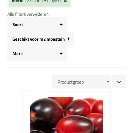
Merk:
123zaden Biologisch
Alle filters verwijderen
Soort
Geschikt voor m2 moestuin
Merk