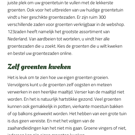
juiste plek om uw groentetuin te vullen met de lekkerste
groenten. Ook voor het uitbreiden van uw huidige groentetuin
vindt u hier geschikte groentezaden. Er zijn ruim 300
verschillende zaden voor groenten verkrijgbaar in de webshop.
123zaden heeft namelijk het grootste assortiment van
Nederland. Van aardbeien tot wortelen, u vindt hier alle
groentezaden die u zoekt. Kies de groenten die u wilt kweken
en bestel uw groentezaden online.
Zelf groenten kweken
Het is leuk om te zien hoe uw eigen groenten groeien.
Vervolgens kunt u de groenten zelf oogsten en meteen
verwerken in een heerlijke maaltijd. Verser kan de maaltijd niet
worden. En het is natuurlijk hartstikke gezond. Veel groenten
kunnen ook gemakkelijk in potten, vierkante moestuin bakken
of op balkons gekweekt worden. Het hebben van een grote tuin
is dus geen vereiste. En met het volgen van de
zaaihandleidingen kan het niet mis gaan. Groene vingers of niet,