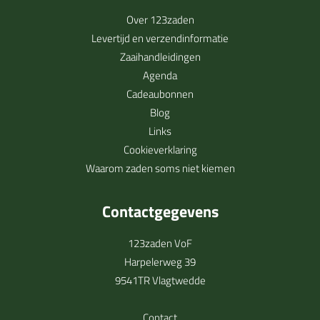
Over 123zaden
Levertijd en verzendinformatie
Zaaihandleidingen
Agenda
Cadeaubonnen
Blog
Links
Cookieverklaring
Waarom zaden soms niet kiemen
Contactgegevens
123zaden VoF
Harpelerweg 39
9541TR Vlagtwedde
Contact