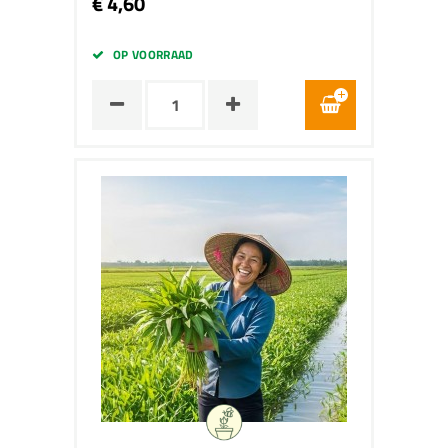
€ 4,60
OP VOORRAAD