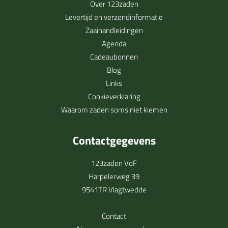
Over 123zaden
Levertijd en verzendinformatie
Zaaihandleidingen
Agenda
Cadeaubonnen
Blog
Links
Cookieverklaring
Waarom zaden soms niet kiemen
Contactgegevens
123zaden VoF
Harpelerweg 39
9541TR Vlagtwedde
Contact