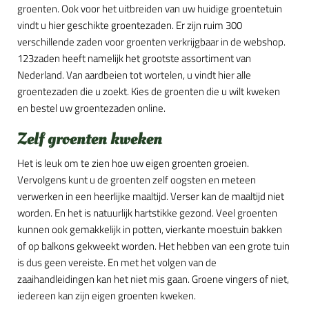
groenten. Ook voor het uitbreiden van uw huidige groentetuin
vindt u hier geschikte groentezaden. Er zijn ruim 300
verschillende zaden voor groenten verkrijgbaar in de webshop.
123zaden heeft namelijk het grootste assortiment van
Nederland. Van aardbeien tot wortelen, u vindt hier alle
groentezaden die u zoekt. Kies de groenten die u wilt kweken
en bestel uw groentezaden online.
Zelf groenten kweken
Het is leuk om te zien hoe uw eigen groenten groeien.
Vervolgens kunt u de groenten zelf oogsten en meteen
verwerken in een heerlijke maaltijd. Verser kan de maaltijd niet
worden. En het is natuurlijk hartstikke gezond. Veel groenten
kunnen ook gemakkelijk in potten, vierkante moestuin bakken
of op balkons gekweekt worden. Het hebben van een grote tuin
is dus geen vereiste. En met het volgen van de
zaaihandleidingen kan het niet mis gaan. Groene vingers of niet,
iedereen kan zijn eigen groenten kweken.