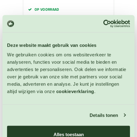
OP VOORRAAD
Deze website maakt gebruik van cookies
We gebruiken cookies om ons websiteverkeer te
analyseren, functies voor social media te bieden en
advertenties te personaliseren. Ook delen we informatie
over je gebruik van onze site met partners voor social
media, adverteren en analyse. Je kunt je instellingen
altijd wijzigen via onze
cookieverklaring
.
Details tonen
Veldsla Grote Noordhollandse
Alles toestaan