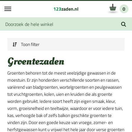
123
zaden.nl
0
Toon filter
Groentezaden
Groenten behoren tot de meest veelzijdige gewassen in de
moestuin. Er zijn honderden verschillende soorten en rassen,
variërend van bladgroenten, wortelgroenten en peulgewassen
tot vruchtgroenten, kolen, uien en kruiden die als groente
worden gebruikt. Iedere soort heeft zijn eigen smaak, kleur,
vorm, groeisnelheid en teeltwijze, waardoor er voor iedere tuin,
kas, verhoogde bak of zelfs balkon geschikte groenten te
vinden zijn. Door een goede keuze van vroege, zomer- en
herfstgewassen kunt u vrijwel het hele jaar door verse groenten