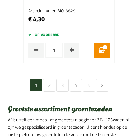
Artikelnummer: BIO-3829
€ 4,30
OP VOORRAAD
1
2
3
4
5
Grootste assortiment groentezaden
Wilt u zelf een moes- of groentetuin beginnen? Bij 123zaden.nl
zijn we gespecialiseerd in groentezaden. U bent hier dus op de
juiste plek om uw groentetuin te vullen met de lekkerste