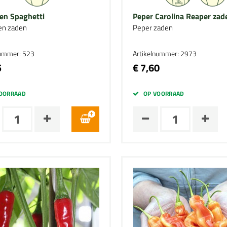
n Spaghetti
Peper Carolina Reaper zad
n zaden
Peper zaden
nummer: 523
Artikelnummer: 2973
5
€ 7,60
OORRAAD
OP VOORRAAD