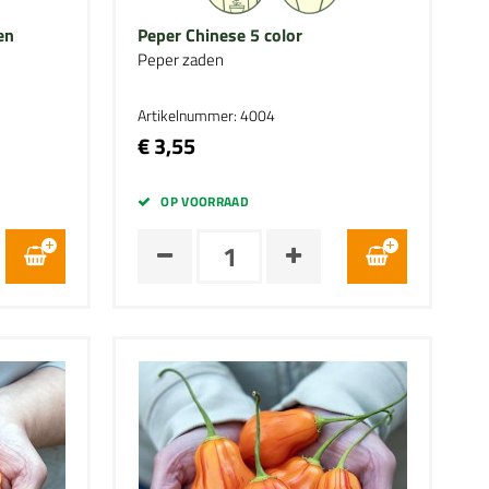
en
Peper Chinese 5 color
Peper zaden
Artikelnummer: 4004
€ 3,55
OP VOORRAAD