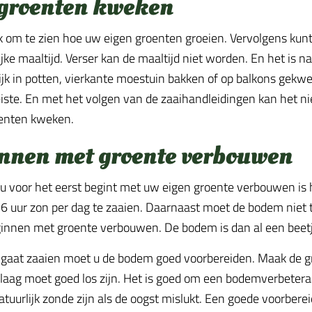
 groenten kweken
uk om te zien hoe uw eigen groenten groeien. Vervolgens kun
jke maaltijd. Verser kan de maaltijd niet worden. En het is n
jk in potten, vierkante moestuin bakken of op balkons gekwe
iste. En met het volgen van de zaaihandleidingen kan het nie
enten kweken.
nnen met groente verbouwen
 voor het eerst begint met uw eigen groente verbouwen is 
6 uur zon per dag te zaaien. Daarnaast moet de bodem niet te
innen met groente verbouwen. De bodem is dan al een bee
 gaat zaaien moet u de bodem goed voorbereiden. Maak de gr
laag moet goed los zijn. Het is goed om een bodemverbeteraar 
tuurlijk zonde zijn als de oogst mislukt. Een goede voorberei