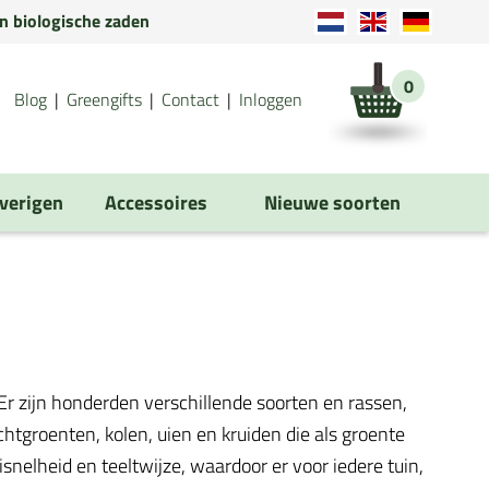
en biologische zaden
0
Blog
Greengifts
Contact
Inloggen
verigen
Accessoires
Nieuwe soorten
r zijn honderden verschillende soorten en rassen,
tgroenten, kolen, uien en kruiden die als groente
isnelheid en teeltwijze, waardoor er voor iedere tuin,