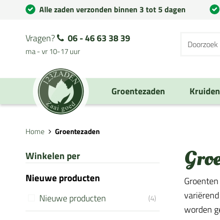
Alle zaden verzonden binnen 3 tot 5 dagen
Vragen?
06 - 46 63 38 39
ma - vr 10-17 uur
Groentezaden
Kruide
Home
Groentezaden
Gro
Winkelen per
Nieuwe producten
Groenten 
variërend
Nieuwe producten
(4)
worden geb