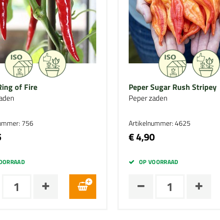
ing of Fire
Peper Sugar Rush Stripey
aden
Peper zaden
nummer: 756
Artikelnummer: 4625
5
€ 4,90
OORRAAD
OP VOORRAAD