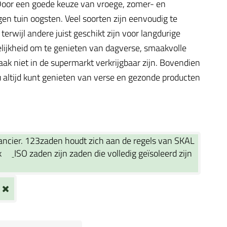
. Door een goede keuze van vroege, zomer- en
gen tuin oogsten. Veel soorten zijn eenvoudig te
rwijl andere juist geschikt zijn voor langdurige
elijkheid om te genieten van dagverse, smaakvolle
ak niet in de supermarkt verkrijgbaar zijn. Bovendien
 altijd kunt genieten van verse en gezonde producten
rancier. 123zaden houdt zich aan de regels van SKAL
k
ISO zaden zijn zaden die volledig geïsoleerd zijn
k