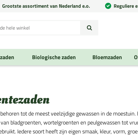
Grootste assortiment van Nederland e.o.
Reguliere 
nzaden
Biologische zaden
Bloemzaden
O
entezaden
behoren tot de meest veelzijdige gewassen in de moestuin. E
 van bladgroenten, wortelgroenten en peulgewassen tot vruch
ruikt. Iedere soort heeft zijn eigen smaak, kleur, vorm, groe