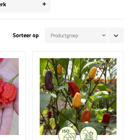
rk
Sorteer op