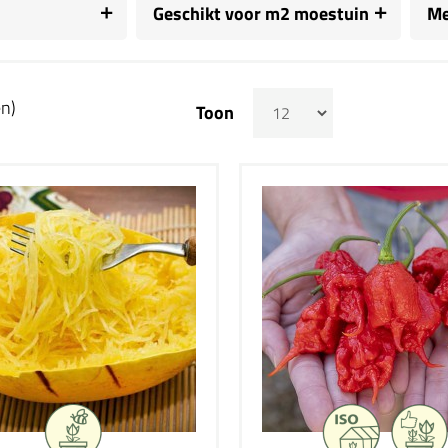
Geschikt voor m2 moestuin
Me
en)
Toon