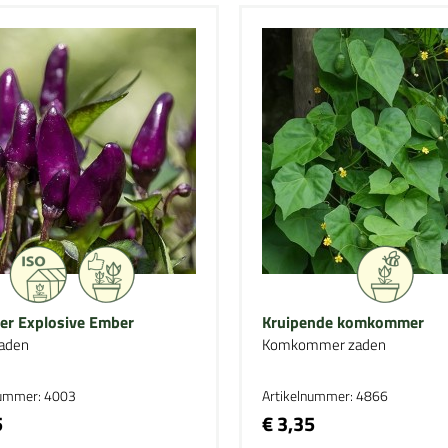
er Explosive Ember
Kruipende komkommer
aden
Komkommer zaden
nummer: 4003
Artikelnummer: 4866
5
€ 3,35