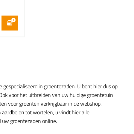
e gespecialiseerd in groentezaden. U bent hier dus op
 Ook voor het uitbreiden van uw huidige groentetuin
aden voor groenten verkrijgbaar in de webshop.
ardbeien tot wortelen, u vindt hier alle
el uw groentezaden online.