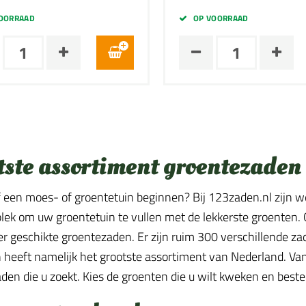
OORRAAD
OP VOORRAAD
tste assortiment groentezaden
lf een moes- of groentetuin beginnen? Bij 123zaden.nl zijn w
 plek om uw groentetuin te vullen met de lekkerste groenten.
ier geschikte groentezaden. Er zijn ruim 300 verschillende z
heeft namelijk het grootste assortiment van Nederland. Van a
den die u zoekt. Kies de groenten die u wilt kweken en best