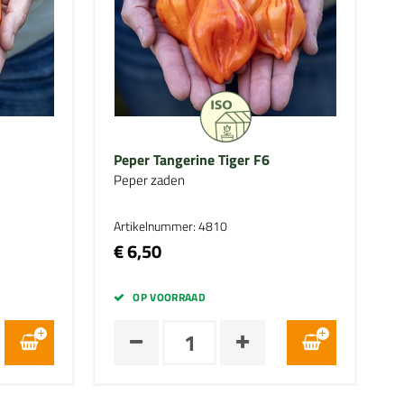
Peper Tangerine Tiger F6
Peper zaden
Artikelnummer: 4810
€ 6,50
OP VOORRAAD