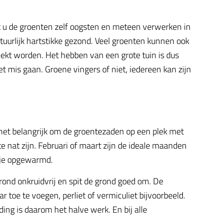
t u de groenten zelf oogsten en meteen verwerken in
atuurlijk hartstikke gezond. Veel groenten kunnen ook
ekt worden. Het hebben van een grote tuin is dus
t mis gaan. Groene vingers of niet, iedereen kan zijn
het belangrijk om de groentezaden op een plek met
 nat zijn. Februari of maart zijn de ideale maanden
tje opgewarmd.
ond onkruidvrij en spit de grond goed om. De
toe te voegen, perliet of vermiculiet bijvoorbeeld.
ding is daarom het halve werk. En bij alle