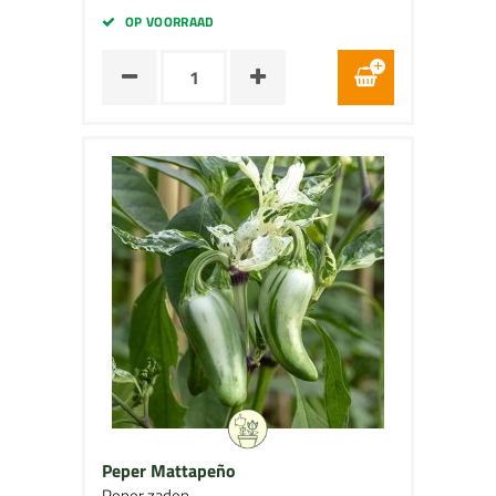
OP VOORRAAD
Peper Mattapeño
Peper zaden