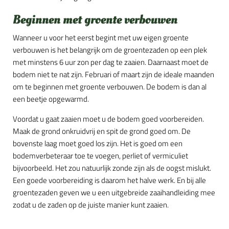
Beginnen met groente verbouwen
Wanneer u voor het eerst begint met uw eigen groente
verbouwen is het belangrijk om de groentezaden op een plek
met minstens 6 uur zon per dag te zaaien. Daarnaast moet de
bodem niet te nat zijn. Februari of maart zijn de ideale maanden
om te beginnen met groente verbouwen. De bodem is dan al
een beetje opgewarmd.
Voordat u gaat zaaien moet u de bodem goed voorbereiden.
Maak de grond onkruidvrij en spit de grond goed om. De
bovenste laag moet goed los zijn. Het is goed om een
bodemverbeteraar toe te voegen, perliet of vermiculiet
bijvoorbeeld. Het zou natuurlijk zonde zijn als de oogst mislukt.
Een goede voorbereiding is daarom het halve werk. En bij alle
groentezaden geven we u een uitgebreide zaaihandleiding mee
zodat u de zaden op de juiste manier kunt zaaien.