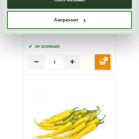
Peper Cayenne Choco
Peper zaden
Aanpassen
Artikelnummer: 3972
€ 3,55
OP VOORRAAD