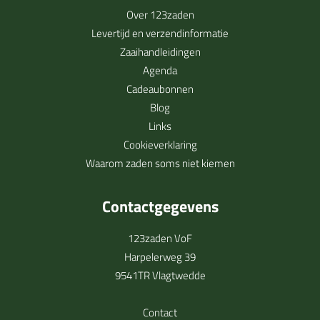
Over 123zaden
Levertijd en verzendinformatie
Zaaihandleidingen
Agenda
Cadeaubonnen
Blog
Links
Cookieverklaring
Waarom zaden soms niet kiemen
Contactgegevens
123zaden VoF
Harpelerweg 39
9541TR Vlagtwedde
Contact