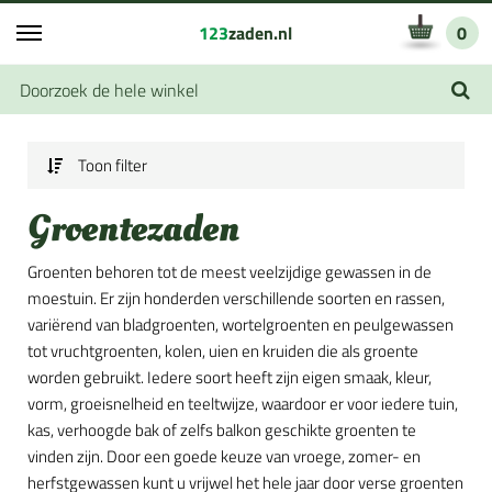
123
zaden.nl
0
Toon filter
Groentezaden
Groenten behoren tot de meest veelzijdige gewassen in de
moestuin. Er zijn honderden verschillende soorten en rassen,
variërend van bladgroenten, wortelgroenten en peulgewassen
tot vruchtgroenten, kolen, uien en kruiden die als groente
worden gebruikt. Iedere soort heeft zijn eigen smaak, kleur,
vorm, groeisnelheid en teeltwijze, waardoor er voor iedere tuin,
kas, verhoogde bak of zelfs balkon geschikte groenten te
vinden zijn. Door een goede keuze van vroege, zomer- en
herfstgewassen kunt u vrijwel het hele jaar door verse groenten