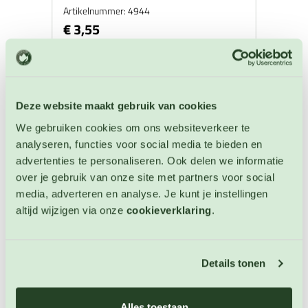
Artikelnummer: 4944
€ 3,55
NIET OP VOORRAAD
Deze website maakt gebruik van cookies
We gebruiken cookies om ons websiteverkeer te
analyseren, functies voor social media te bieden en
advertenties te personaliseren. Ook delen we informatie
over je gebruik van onze site met partners voor social
media, adverteren en analyse. Je kunt je instellingen
altijd wijzigen via onze
cookieverklaring
.
Details tonen
Alles toestaan