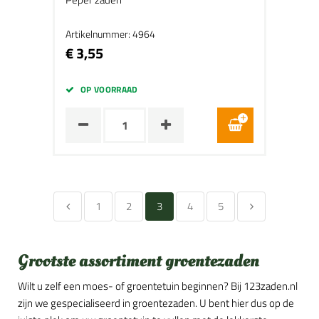
Artikelnummer: 4964
€ 3,55
OP VOORRAAD
1
2
3
4
5
Grootste assortiment groentezaden
Wilt u zelf een moes- of groentetuin beginnen? Bij 123zaden.nl
zijn we gespecialiseerd in groentezaden. U bent hier dus op de