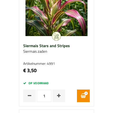
Siermais Stars and Stripes
Siermais zaden
Artikelnummer: 4991
€ 3,50
OP VOORRAAD