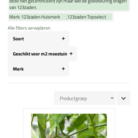
deze niet gecertificeerd zijn maar wel de goedkeuring dragen
van 123zaden.
Merk:
123zaden Huismerk
123zaden Topselect
Alle filters verwijderen
Soort
Geschikt voor m2 moestuin
Merk