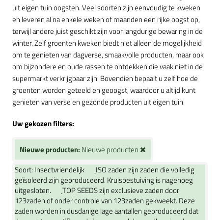
uit eigen tuin oogsten. Veel soorten zijn eenvoudig te kweken
en leveren al na enkele weken of maanden een rijke oogst op,
terwijl andere juist geschikt zijn voor langdurige bewaring in de
winter. Zelf groenten kweken biedt niet alleen de mogelijkheid
om te genieten van dagverse, smaakvolle producten, maar ook
om bijzondere en oude rassen te ontdekken die vaak niet in de
supermarkt verkrijgbaar zijn. Bovendien bepaalt u zelf hoe de
groenten worden geteeld en geoogst, waardoor u altijd kunt
genieten van verse en gezonde producten uit eigen tuin.
Uw gekozen filters:
Nieuwe producten:
Nieuwe producten
Soort:
Insectvriendelijk
ISO zaden zijn zaden die volledig
geïsoleerd zijn geproduceerd. Kruisbestuiving is nagenoeg
uitgesloten.
TOP SEEDS zijn exclusieve zaden door
123zaden of onder controle van 123zaden gekweekt. Deze
zaden worden in dusdanige lage aantallen geproduceerd dat