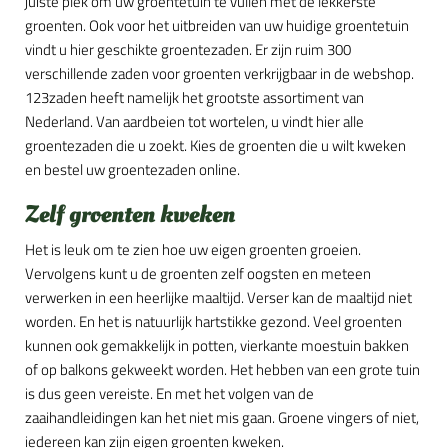
juiste plek om uw groentetuin te vullen met de lekkerste
groenten. Ook voor het uitbreiden van uw huidige groentetuin
vindt u hier geschikte groentezaden. Er zijn ruim 300
verschillende zaden voor groenten verkrijgbaar in de webshop.
123zaden heeft namelijk het grootste assortiment van
Nederland. Van aardbeien tot wortelen, u vindt hier alle
groentezaden die u zoekt. Kies de groenten die u wilt kweken
en bestel uw groentezaden online.
Zelf groenten kweken
Het is leuk om te zien hoe uw eigen groenten groeien.
Vervolgens kunt u de groenten zelf oogsten en meteen
verwerken in een heerlijke maaltijd. Verser kan de maaltijd niet
worden. En het is natuurlijk hartstikke gezond. Veel groenten
kunnen ook gemakkelijk in potten, vierkante moestuin bakken
of op balkons gekweekt worden. Het hebben van een grote tuin
is dus geen vereiste. En met het volgen van de
zaaihandleidingen kan het niet mis gaan. Groene vingers of niet,
iedereen kan zijn eigen groenten kweken.