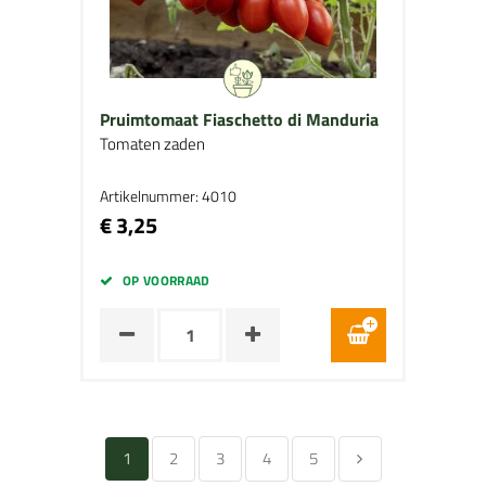
Pruimtomaat Fiaschetto di Manduria
Tomaten zaden
Artikelnummer: 4010
€ 3,25
OP VOORRAAD
1
2
3
4
5