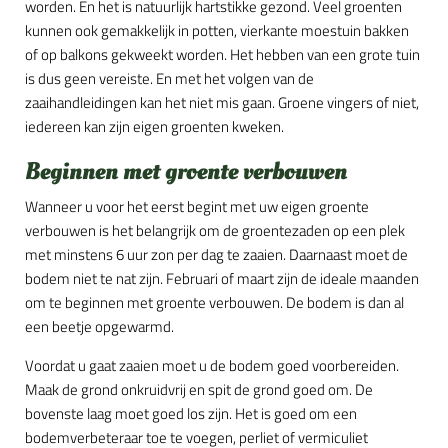
worden. En het is natuurlijk hartstikke gezond. Veel groenten
kunnen ook gemakkelijk in potten, vierkante moestuin bakken
of op balkons gekweekt worden. Het hebben van een grote tuin
is dus geen vereiste. En met het volgen van de
zaaihandleidingen kan het niet mis gaan. Groene vingers of niet,
iedereen kan zijn eigen groenten kweken.
Beginnen met groente verbouwen
Wanneer u voor het eerst begint met uw eigen groente
verbouwen is het belangrijk om de groentezaden op een plek
met minstens 6 uur zon per dag te zaaien. Daarnaast moet de
bodem niet te nat zijn. Februari of maart zijn de ideale maanden
om te beginnen met groente verbouwen. De bodem is dan al
een beetje opgewarmd.
Voordat u gaat zaaien moet u de bodem goed voorbereiden.
Maak de grond onkruidvrij en spit de grond goed om. De
bovenste laag moet goed los zijn. Het is goed om een
bodemverbeteraar toe te voegen, perliet of vermiculiet