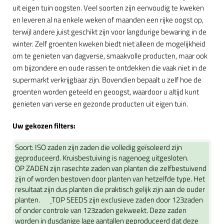
uit eigen tuin oogsten. Veel soorten zijn eenvoudig te kweken
en leveren al na enkele weken of maanden een rijke oogst op,
terwijl andere juist geschikt zijn voor langdurige bewaring in de
winter. Zelf groenten kweken biedt niet alleen de mogelijkheid
om te genieten van dagverse, smaakvolle producten, maar ook
om bijzondere en oude rassen te ontdekken die vaak niet in de
supermarkt verkrijgbaar zijn. Bovendien bepaalt u zelf hoe de
groenten worden geteeld en geoogst, waardoor u altijd kunt
genieten van verse en gezonde producten uit eigen tuin.
Uw gekozen filters:
Soort:
ISO zaden zijn zaden die volledig geïsoleerd zijn
geproduceerd. Kruisbestuiving is nagenoeg uitgesloten.
OP ZADEN zijn rasechte zaden van planten die zelfbestuivend
zijn of worden bestoven door planten van hetzelfde type. Het
resultaat zijn dus planten die praktisch gelijk zijn aan de ouder
planten.
TOP SEEDS zijn exclusieve zaden door 123zaden
of onder controle van 123zaden gekweekt. Deze zaden
worden in dusdanige lage aantallen geproduceerd dat deze