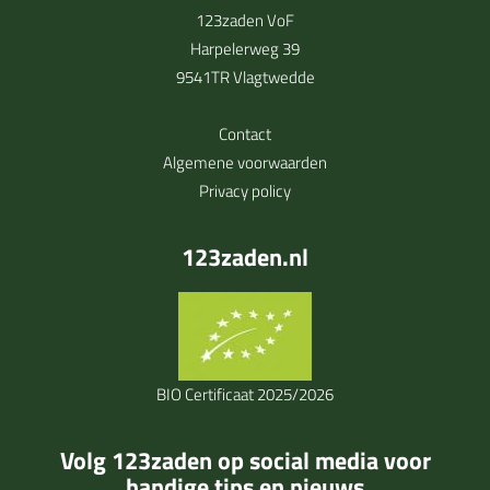
123zaden VoF
Harpelerweg 39
9541TR Vlagtwedde
Contact
Algemene voorwaarden
Privacy policy
123zaden.nl
BIO Certificaat 2025/2026
Volg 123zaden op social media voor
handige tips en nieuws