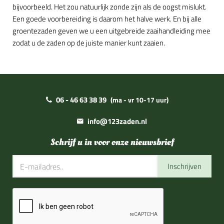
bijvoorbeeld. Het zou natuurlijk zonde zijn als de oogst mislukt.
Een goede voorbereiding is daarom het halve werk. En bij alle
groentezaden geven we u een uitgebreide zaaihandleiding mee
zodat u de zaden op de juiste manier kunt zaaien.
06 - 46 63 38 39
(ma - vr 10-17 uur)
info@123zaden.nl
Schrijf u in voor onze nieuwsbrief
Inschrijven