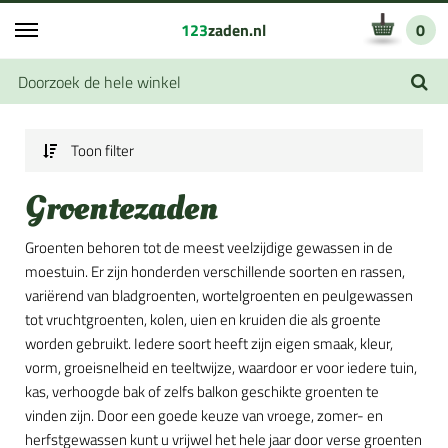
123
zaden.nl
0
Toon filter
Groentezaden
Groenten behoren tot de meest veelzijdige gewassen in de
moestuin. Er zijn honderden verschillende soorten en rassen,
variërend van bladgroenten, wortelgroenten en peulgewassen
tot vruchtgroenten, kolen, uien en kruiden die als groente
worden gebruikt. Iedere soort heeft zijn eigen smaak, kleur,
vorm, groeisnelheid en teeltwijze, waardoor er voor iedere tuin,
kas, verhoogde bak of zelfs balkon geschikte groenten te
vinden zijn. Door een goede keuze van vroege, zomer- en
herfstgewassen kunt u vrijwel het hele jaar door verse groenten