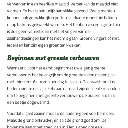
verwerken in een heerlijke maaltijd. Verser kan de maaltijd niet
worden. En het is natuurlijk hartstikke gezond. Veel groenten
kunnen ook gemakkelijk in potten, vierkante moestuin bakken
of op balkons gekweekt worden. Het hebben van een grote tuin
is dus geen vereiste. En met het volgen van de
zaaihandleidingen kan het niet mis gaan. Groene vingers of niet,
iedereen kan zijn eigen groenten kweken.
Beginnen met groente verbouwen
Wanneer u voor het eerst begint met uw eigen groente
verbouwen is het belangrijk om de groentezaden op een plek
met minstens 6 uur zon per dag te zaaien. Daarnaast moet de
bodem niet te nat zijn. Februari of maart zijn de ideale maanden
om te beginnen met groente verbouwen. De bodem is dan al
een beetje opgewarmd.
Voordat u gaat zaaien moet u de bodem goed voorbereiden.
Maak de grond onkruidvrij en spit de grond goed om. De
bovenste laag moet goed los zijn. Het is goed om een