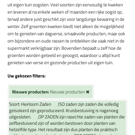
uit eigen tuin oogsten. Veel soorten zijn eenvoudig te kweken
en leveren al na enkele weken of maanden een rijke oogst op,
terwijl andere juist geschikt zijn voor langdurige bewaring in de
winter. Zelf groenten kweken biedt niet alleen de mogelijkheid
om te genieten van dagverse, smaakvolle producten, maar ook
om bijzondere en oude rassen te ontdekken die vaak niet in de
supermarkt verkrijgbaar zijn. Bovendien bepaalt u zelf hoe de
groenten worden geteeld en geoogst, waardoor u altijd kunt
genieten van verse en gezonde producten uit eigen tuin.
Uw gekozen filters:
Nieuwe producten:
Nieuwe producten
Soort:
Heirloom Zaden
ISO zaden zijn zaden die volledig
geïsoleerd zijn geproduceerd. Kruisbestuiving is nagenoeg
uitgesloten.
OP ZADEN zijn rasechte zaden van planten die
zelfbestuivend zijn of worden bestoven door planten van
hetzelfde type. Het resultaat zijn dus planten die praktisch