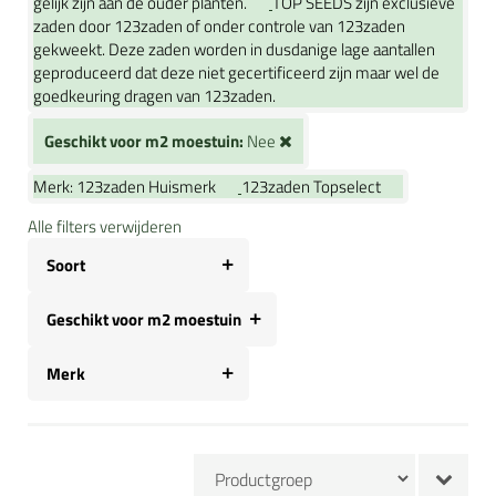
gelijk zijn aan de ouder planten.
TOP SEEDS zijn exclusieve
zaden door 123zaden of onder controle van 123zaden
gekweekt. Deze zaden worden in dusdanige lage aantallen
geproduceerd dat deze niet gecertificeerd zijn maar wel de
goedkeuring dragen van 123zaden.
Geschikt voor m2 moestuin:
Nee
Merk:
123zaden Huismerk
123zaden Topselect
Alle filters verwijderen
Soort
Geschikt voor m2 moestuin
Merk