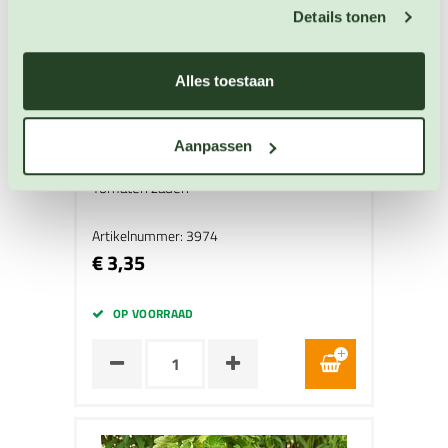
Details tonen
Alles toestaan
Aanpassen
Pottomaat Hundreds and Thousands
Tomaten zaden
Artikelnummer: 3974
€ 3,35
OP VOORRAAD