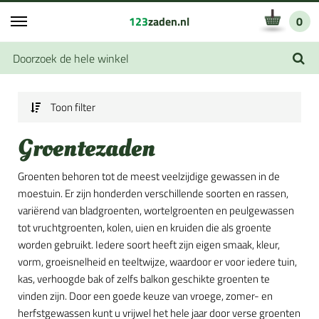
123
zaden.nl
0
Toon filter
Groentezaden
Groenten behoren tot de meest veelzijdige gewassen in de
moestuin. Er zijn honderden verschillende soorten en rassen,
variërend van bladgroenten, wortelgroenten en peulgewassen
tot vruchtgroenten, kolen, uien en kruiden die als groente
worden gebruikt. Iedere soort heeft zijn eigen smaak, kleur,
vorm, groeisnelheid en teeltwijze, waardoor er voor iedere tuin,
kas, verhoogde bak of zelfs balkon geschikte groenten te
vinden zijn. Door een goede keuze van vroege, zomer- en
herfstgewassen kunt u vrijwel het hele jaar door verse groenten