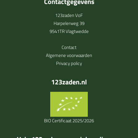
Contactgegevens
123zaden VoF
Harpelerweg 39
9541TR Vlagtwedde
Contact
Algemene voorwaarden
Privacy policy
123zaden.nl
BIO Certificaat 2025/2026