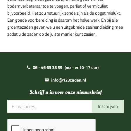
bodemverbeteraar toe te voegen, perliet of vermiculiet
bijvoorbeeld. Het zou natuurlijk zonde zijn als de oogst mislukt.
Een goede voorbereiding is daarom het halve werk. En bij alle
groentezaden geven we u een uitgebreide zaaihandleiding mee
zodat u de zaden op de juiste manier kunt zaaien.
06 - 46 63 38 39
(ma - vr 10-17 uur)
info@123zaden.nl
Schrijf u in voor onze nieuwsbrief
Inschrijven