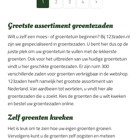
1
2
3
4
Grootste assortiment groentezaden
Wilt u zelf een moes- of groentetuin beginnen? Bij 123zaden.nl
zijn we gespecialiseerd in groentezaden. U bent hier dus op de
juiste plek om uw groentetuin te vullen met de lekkerste
groenten. Ook voor het uitbreiden van uw huidige groentetuin
vindt u hier geschikte groentezaden. Er zijn ruim 300
verschillende zaden voor groenten verkrijgbaar in de webshop.
123zaden heeft namelijk het grootste assortiment van
Nederland. Van aardbeien tot wortelen, u vindt hier alle
groentezaden die u zoekt. Kies de groenten die u wilt kweken
en bestel uw groentezaden online.
Zelf groenten kweken
Het is leuk om te zien hoe uw eigen groenten groeien.
Vervolgens kunt u de groenten zelf oogsten en meteen