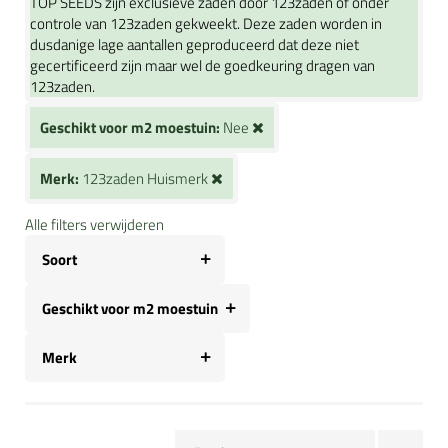
TOP SEEDS zijn exclusieve zaden door 123zaden of onder
controle van 123zaden gekweekt. Deze zaden worden in
dusdanige lage aantallen geproduceerd dat deze niet
gecertificeerd zijn maar wel de goedkeuring dragen van
123zaden.
Geschikt voor m2 moestuin:
Nee
Merk:
123zaden Huismerk
Alle filters verwijderen
Soort
Geschikt voor m2 moestuin
Merk