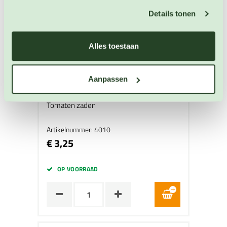
Details tonen
Alles toestaan
Aanpassen
Pruimtomaat Fiaschetto di Manduria
Tomaten zaden
Artikelnummer: 4010
€ 3,25
OP VOORRAAD