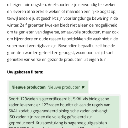
uit eigen tuin oogsten. Veel soorten zijn eenvoudig te kweken
en leveren al na enkele weken of maanden een rijke oogst op,
terwijl andere juist geschikt zijn voor langdurige bewaring in de
winter. Zelf groenten kweken biedt niet alleen de mogelijkheid
om te genieten van dagverse, smaakvolle producten, maar ook
om bijzondere en oude rassen te ontdekken die vaak niet in de
supermarkt verkrijgbaar zijn. Bovendien bepaalt u zelf hoe de
groenten worden geteeld en geoogst, waardoor u altijd kunt
genieten van verse en gezonde producten uit eigen tuin.
Uw gekozen filters:
Nieuwe producten:
Nieuwe producten
Soort:
123zaden is gecertificeerd bij SKAL als biologische
zaden leverancier. 123zaden houdt zich aan de regels van
SKAL zodat u gegarandeerd biologische zaden ontvangt.
ISO zaden zijn zaden die volledig geïsoleerd zijn
geproduceerd. Kruisbestuiving is nagenoeg uitgesloten.