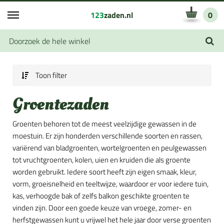
123
zaden.nl
0
Toon filter
Groentezaden
Groenten behoren tot de meest veelzijdige gewassen in de
moestuin. Er zijn honderden verschillende soorten en rassen,
variërend van bladgroenten, wortelgroenten en peulgewassen
tot vruchtgroenten, kolen, uien en kruiden die als groente
worden gebruikt. Iedere soort heeft zijn eigen smaak, kleur,
vorm, groeisnelheid en teeltwijze, waardoor er voor iedere tuin,
kas, verhoogde bak of zelfs balkon geschikte groenten te
vinden zijn. Door een goede keuze van vroege, zomer- en
herfstgewassen kunt u vrijwel het hele jaar door verse groenten