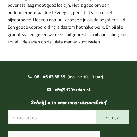
bovenste laag moet goed los zijn. Het is goed om een
bodemverbeteraar toe te voegen, perliet of vermiculiet
bijvoorbeeld. Het zou natuurlijk zonde zijn als de oogst mislukt.
Een goede voorbereiding is daarom het halve werk. En bij alle
groentezaden geven we u een uitgebreide zaaihandleiding mee
zodat u de zaden op de juiste manier kunt zaaien.
06 - 46 63 38 39
(ma - vr 10-17 uur)
info@123zaden.nl
Schrijf u in voor onze nieuwsbrief
Inschrijven