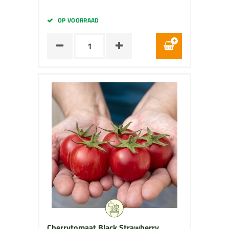
OP VOORRAAD
Cherrytomaat Black Strawberry