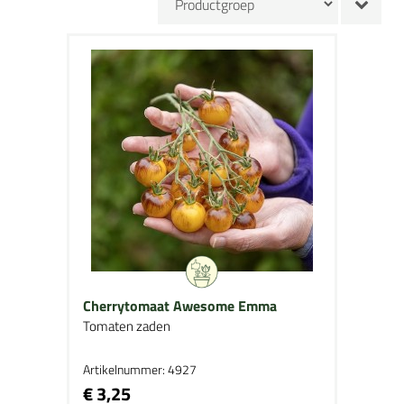
Cherrytomaat Awesome Emma
Tomaten zaden
Artikelnummer: 4927
€ 3,25