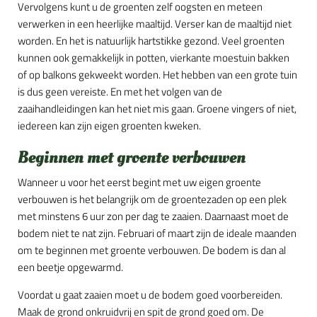
Vervolgens kunt u de groenten zelf oogsten en meteen
verwerken in een heerlijke maaltijd. Verser kan de maaltijd niet
worden. En het is natuurlijk hartstikke gezond. Veel groenten
kunnen ook gemakkelijk in potten, vierkante moestuin bakken
of op balkons gekweekt worden. Het hebben van een grote tuin
is dus geen vereiste. En met het volgen van de
zaaihandleidingen kan het niet mis gaan. Groene vingers of niet,
iedereen kan zijn eigen groenten kweken.
Beginnen met groente verbouwen
Wanneer u voor het eerst begint met uw eigen groente
verbouwen is het belangrijk om de groentezaden op een plek
met minstens 6 uur zon per dag te zaaien. Daarnaast moet de
bodem niet te nat zijn. Februari of maart zijn de ideale maanden
om te beginnen met groente verbouwen. De bodem is dan al
een beetje opgewarmd.
Voordat u gaat zaaien moet u de bodem goed voorbereiden.
Maak de grond onkruidvrij en spit de grond goed om. De