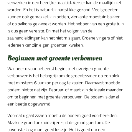
verwerken in een heerlijke maaltijd. Verser kan de maaltijd niet
worden. En het is natuurlijk hartstikke gezond. Veel groenten
kunnen ook gemakkelijk in potten, vierkante moestuin bakken
of op balkons gekweekt worden. Het hebben van een grote tuin
is dus geen vereiste. En met het volgen van de
zaaihandleidingen kan het niet mis gaan. Groene vingers of niet,
iedereen kan zijn eigen groenten kweken.
Beginnen met groente verbouwen
Wanneer u voor het eerst begint met uw eigen groente
verbouwen is het belangrijk om de groentezaden op een plek
met minstens 6 uur zon per dag te zaaien. Daarnaast moet de
bodem niet te nat zijn. Februari of maart zijn de ideale maanden
om te beginnen met groente verbouwen. De bodem is dan al
een beetje opgewarmd.
Voordat u gaat zaaien moet u de bodem goed voorbereiden.
Maak de grond onkruidvrij en spit de grond goed om. De
bovenste laag moet goed los zijn. Het is goed om een