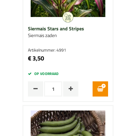
Siermais Stars and Stripes
Siermais zaden
Artikelnummer: 4991
€ 3,50
OP VOORRAAD