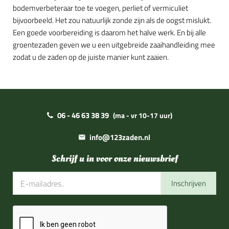
bodemverbeteraar toe te voegen, perliet of vermiculiet
bijvoorbeeld. Het zou natuurlijk zonde zijn als de oogst mislukt.
Een goede voorbereiding is daarom het halve werk. En bij alle
groentezaden geven we u een uitgebreide zaaihandleiding mee
zodat u de zaden op de juiste manier kunt zaaien.
06 - 46 63 38 39
(ma - vr 10-17 uur)
info@123zaden.nl
Schrijf u in voor onze nieuwsbrief
Inschrijven