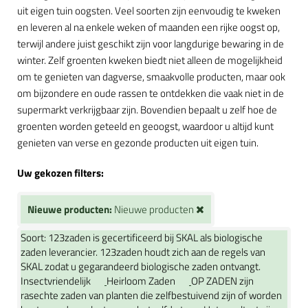
uit eigen tuin oogsten. Veel soorten zijn eenvoudig te kweken
en leveren al na enkele weken of maanden een rijke oogst op,
terwijl andere juist geschikt zijn voor langdurige bewaring in de
winter. Zelf groenten kweken biedt niet alleen de mogelijkheid
om te genieten van dagverse, smaakvolle producten, maar ook
om bijzondere en oude rassen te ontdekken die vaak niet in de
supermarkt verkrijgbaar zijn. Bovendien bepaalt u zelf hoe de
groenten worden geteeld en geoogst, waardoor u altijd kunt
genieten van verse en gezonde producten uit eigen tuin.
Uw gekozen filters:
Nieuwe producten:
Nieuwe producten
Soort:
123zaden is gecertificeerd bij SKAL als biologische
zaden leverancier. 123zaden houdt zich aan de regels van
SKAL zodat u gegarandeerd biologische zaden ontvangt.
Insectvriendelijk
Heirloom Zaden
OP ZADEN zijn
rasechte zaden van planten die zelfbestuivend zijn of worden