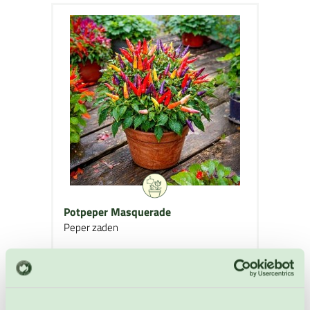
Potpeper Masquerade
Peper zaden
Artikelnummer: 4977
€ 3,55