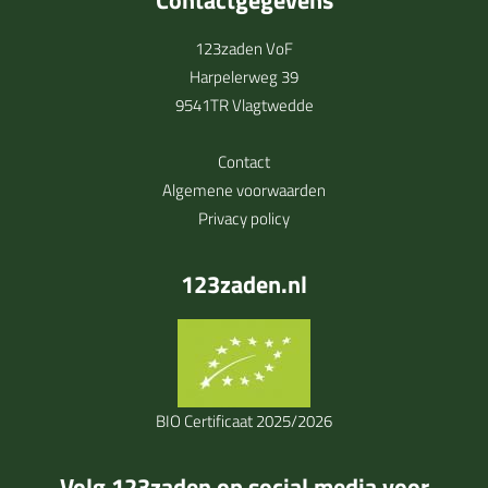
Contactgegevens
123zaden VoF
Harpelerweg 39
9541TR Vlagtwedde
Contact
Algemene voorwaarden
Privacy policy
123zaden.nl
BIO Certificaat 2025/2026
Volg 123zaden op social media voor