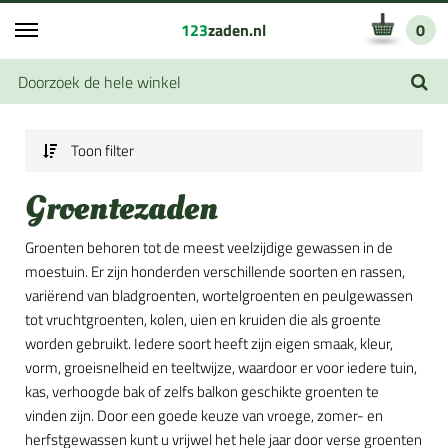
123
zaden.nl
0
Toon filter
Groentezaden
Groenten behoren tot de meest veelzijdige gewassen in de
moestuin. Er zijn honderden verschillende soorten en rassen,
variërend van bladgroenten, wortelgroenten en peulgewassen
tot vruchtgroenten, kolen, uien en kruiden die als groente
worden gebruikt. Iedere soort heeft zijn eigen smaak, kleur,
vorm, groeisnelheid en teeltwijze, waardoor er voor iedere tuin,
kas, verhoogde bak of zelfs balkon geschikte groenten te
vinden zijn. Door een goede keuze van vroege, zomer- en
herfstgewassen kunt u vrijwel het hele jaar door verse groenten