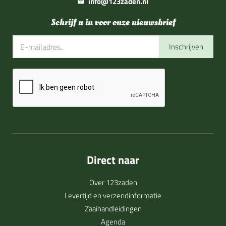
info@123zaden.nl
Schrijf u in voor onze nieuwsbrief
Inschrijven
Direct naar
Over 123zaden
Levertijd en verzendinformatie
Zaaihandleidingen
Agenda