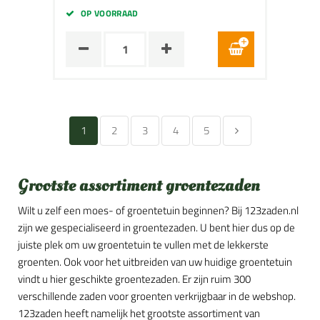
OP VOORRAAD
1
2
3
4
5
Grootste assortiment groentezaden
Wilt u zelf een moes- of groentetuin beginnen? Bij 123zaden.nl
zijn we gespecialiseerd in groentezaden. U bent hier dus op de
juiste plek om uw groentetuin te vullen met de lekkerste
groenten. Ook voor het uitbreiden van uw huidige groentetuin
vindt u hier geschikte groentezaden. Er zijn ruim 300
verschillende zaden voor groenten verkrijgbaar in de webshop.
123zaden heeft namelijk het grootste assortiment van