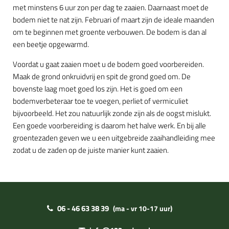
met minstens 6 uur zon per dag te zaaien. Daarnaast moet de
bodem niet te nat zijn. Februari of maart zijn de ideale maanden
om te beginnen met groente verbouwen. De bodem is dan al
een beetje opgewarmd.
Voordat u gaat zaaien moet u de bodem goed voorbereiden.
Maak de grond onkruidvrij en spit de grond goed om. De
bovenste laag moet goed los zijn. Het is goed om een
bodemverbeteraar toe te voegen, perliet of vermiculiet
bijvoorbeeld. Het zou natuurlijk zonde zijn als de oogst mislukt.
Een goede voorbereiding is daarom het halve werk. En bij alle
groentezaden geven we u een uitgebreide zaaihandleiding mee
zodat u de zaden op de juiste manier kunt zaaien.
06 - 46 63 38 39
(ma - vr 10-17 uur)