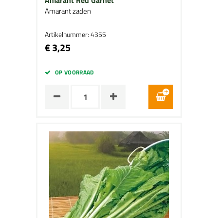
Amarant Red Garnet
Amarant zaden
Artikelnummer: 4355
€ 3,25
OP VOORRAAD