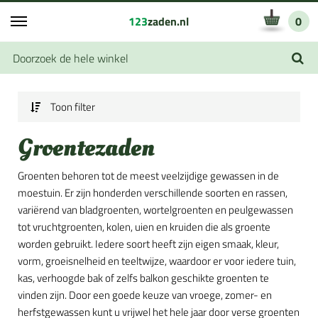
123
zaden.nl
0
Toon filter
Groentezaden
Groenten behoren tot de meest veelzijdige gewassen in de
moestuin. Er zijn honderden verschillende soorten en rassen,
variërend van bladgroenten, wortelgroenten en peulgewassen
tot vruchtgroenten, kolen, uien en kruiden die als groente
worden gebruikt. Iedere soort heeft zijn eigen smaak, kleur,
vorm, groeisnelheid en teeltwijze, waardoor er voor iedere tuin,
kas, verhoogde bak of zelfs balkon geschikte groenten te
vinden zijn. Door een goede keuze van vroege, zomer- en
herfstgewassen kunt u vrijwel het hele jaar door verse groenten