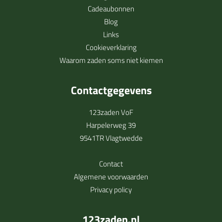
Cadeaubonnen
Blog
Links
Cookieverklaring
Waarom zaden soms niet kiemen
Contactgegevens
123zaden VoF
Harpelerweg 39
9541TR Vlagtwedde
Contact
Algemene voorwaarden
Privacy policy
123zaden.nl