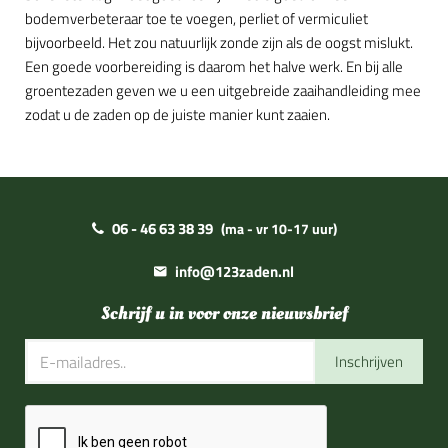
bodemverbeteraar toe te voegen, perliet of vermiculiet
bijvoorbeeld. Het zou natuurlijk zonde zijn als de oogst mislukt.
Een goede voorbereiding is daarom het halve werk. En bij alle
groentezaden geven we u een uitgebreide zaaihandleiding mee
zodat u de zaden op de juiste manier kunt zaaien.
06 - 46 63 38 39
(ma - vr 10-17 uur)
info@123zaden.nl
Schrijf u in voor onze nieuwsbrief
Inschrijven