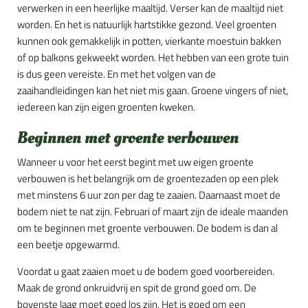
verwerken in een heerlijke maaltijd. Verser kan de maaltijd niet
worden. En het is natuurlijk hartstikke gezond. Veel groenten
kunnen ook gemakkelijk in potten, vierkante moestuin bakken
of op balkons gekweekt worden. Het hebben van een grote tuin
is dus geen vereiste. En met het volgen van de
zaaihandleidingen kan het niet mis gaan. Groene vingers of niet,
iedereen kan zijn eigen groenten kweken.
Beginnen met groente verbouwen
Wanneer u voor het eerst begint met uw eigen groente
verbouwen is het belangrijk om de groentezaden op een plek
met minstens 6 uur zon per dag te zaaien. Daarnaast moet de
bodem niet te nat zijn. Februari of maart zijn de ideale maanden
om te beginnen met groente verbouwen. De bodem is dan al
een beetje opgewarmd.
Voordat u gaat zaaien moet u de bodem goed voorbereiden.
Maak de grond onkruidvrij en spit de grond goed om. De
bovenste laag moet goed los zijn. Het is goed om een