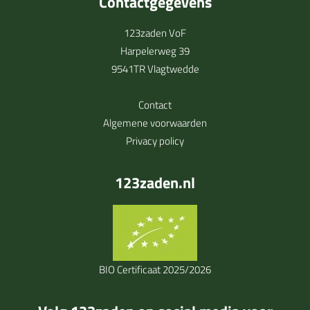
Contactgegevens
123zaden VoF
Harpelerweg 39
9541TR Vlagtwedde
Contact
Algemene voorwaarden
Privacy policy
123zaden.nl
BIO Certificaat 2025/2026