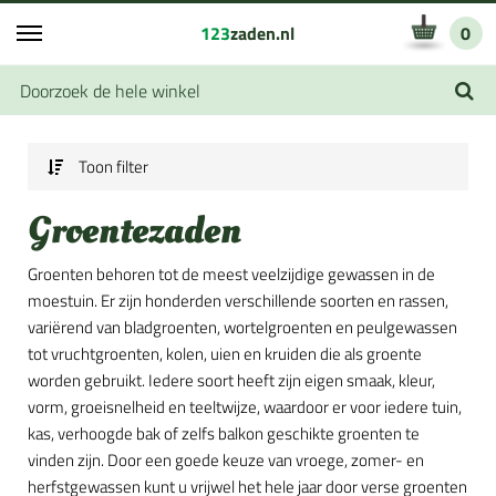
123
zaden.nl
0
Toon filter
Groentezaden
Groenten behoren tot de meest veelzijdige gewassen in de
moestuin. Er zijn honderden verschillende soorten en rassen,
variërend van bladgroenten, wortelgroenten en peulgewassen
tot vruchtgroenten, kolen, uien en kruiden die als groente
worden gebruikt. Iedere soort heeft zijn eigen smaak, kleur,
vorm, groeisnelheid en teeltwijze, waardoor er voor iedere tuin,
kas, verhoogde bak of zelfs balkon geschikte groenten te
vinden zijn. Door een goede keuze van vroege, zomer- en
herfstgewassen kunt u vrijwel het hele jaar door verse groenten