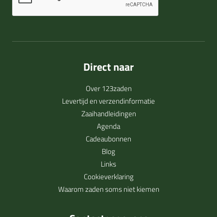
Direct naar
Over 123zaden
Levertijd en verzendinformatie
Zaaihandleidingen
Agenda
Cadeaubonnen
Blog
Links
Cookieverklaring
Waarom zaden soms niet kiemen