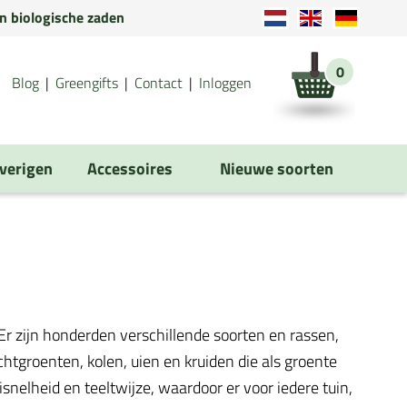
en biologische zaden
0
Blog
Greengifts
Contact
Inloggen
verigen
Accessoires
Nieuwe soorten
r zijn honderden verschillende soorten en rassen,
tgroenten, kolen, uien en kruiden die als groente
isnelheid en teeltwijze, waardoor er voor iedere tuin,