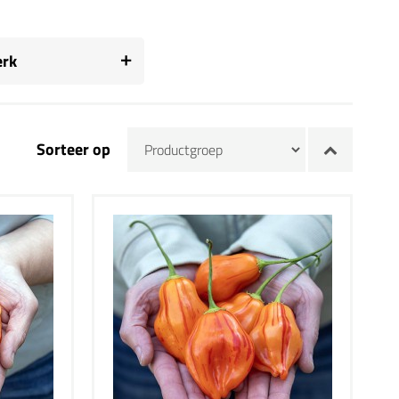
rk
Sorteer op