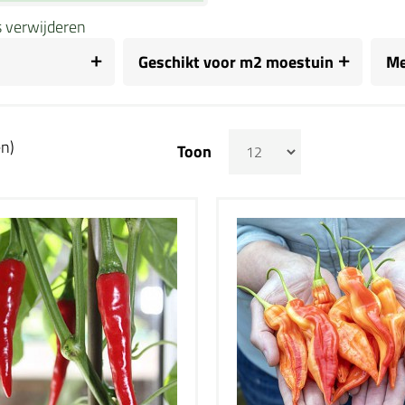
rs verwijderen
Geschikt voor m2 moestuin
Me
en)
Toon