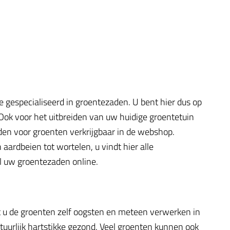
e gespecialiseerd in groentezaden. U bent hier dus op
 Ook voor het uitbreiden van uw huidige groentetuin
aden voor groenten verkrijgbaar in de webshop.
ardbeien tot wortelen, u vindt hier alle
el uw groentezaden online.
t u de groenten zelf oogsten en meteen verwerken in
atuurlijk hartstikke gezond. Veel groenten kunnen ook