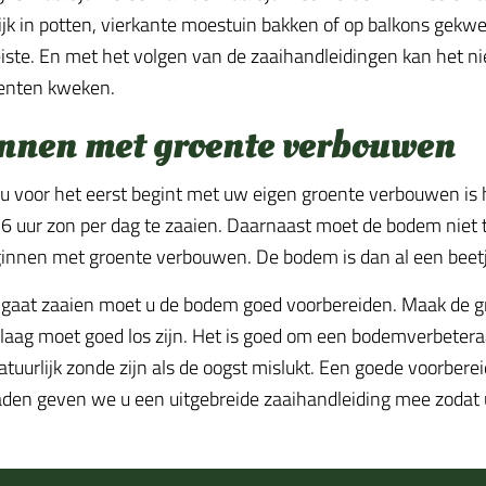
jk in potten, vierkante moestuin bakken of op balkons gekwe
iste. En met het volgen van de zaaihandleidingen kan het nie
enten kweken.
nnen met groente verbouwen
 voor het eerst begint met uw eigen groente verbouwen is 
6 uur zon per dag te zaaien. Daarnaast moet de bodem niet te
innen met groente verbouwen. De bodem is dan al een bee
 gaat zaaien moet u de bodem goed voorbereiden. Maak de gr
laag moet goed los zijn. Het is goed om een bodemverbeteraar 
tuurlijk zonde zijn als de oogst mislukt. Een goede voorberei
den geven we u een uitgebreide zaaihandleiding mee zodat u