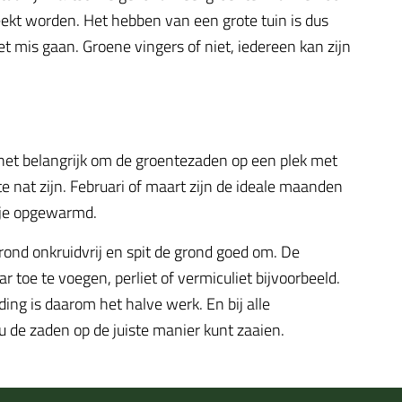
ekt worden. Het hebben van een grote tuin is dus
t mis gaan. Groene vingers of niet, iedereen kan zijn
het belangrijk om de groentezaden op een plek met
 nat zijn. Februari of maart zijn de ideale maanden
tje opgewarmd.
ond onkruidvrij en spit de grond goed om. De
toe te voegen, perliet of vermiculiet bijvoorbeeld.
ding is daarom het halve werk. En bij alle
 de zaden op de juiste manier kunt zaaien.