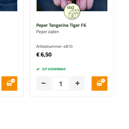
Peper Tangerine Tiger F6
Peper zaden
Artikelnummer: 4810
€ 6,50
OP VOORRAAD