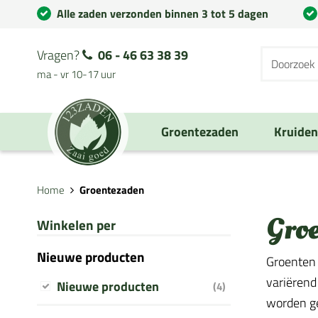
Alle zaden verzonden binnen 3 tot 5 dagen
Vragen?
06 - 46 63 38 39
ma - vr 10-17 uur
Groentezaden
Kruide
Home
Groentezaden
Gro
Winkelen per
Nieuwe producten
Groenten 
variërend
Nieuwe producten
(4)
worden geb