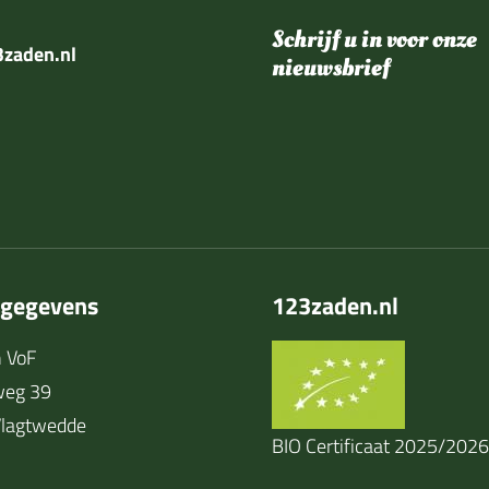
Schrijf u in voor onze
zaden.nl
nieuwsbrief
tgegevens
123zaden.nl
 VoF
weg 39
lagtwedde
BIO Certificaat 2025/2026