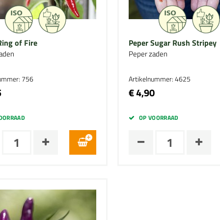
ing of Fire
Peper Sugar Rush Stripey
aden
Peper zaden
nummer: 756
Artikelnummer: 4625
5
€ 4,90
OORRAAD
OP VOORRAAD