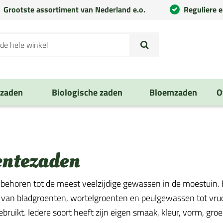
Grootste assortiment van Nederland e.o.
Reguliere 
nzaden
Biologische zaden
Bloemzaden
O
entezaden
behoren tot de meest veelzijdige gewassen in de moestuin. E
 van bladgroenten, wortelgroenten en peulgewassen tot vruch
ruikt. Iedere soort heeft zijn eigen smaak, kleur, vorm, groe