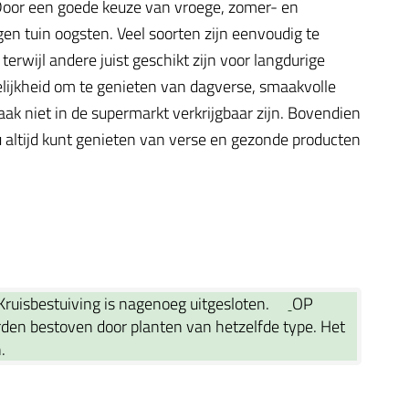
. Door een goede keuze van vroege, zomer- en
gen tuin oogsten. Veel soorten zijn eenvoudig te
rwijl andere juist geschikt zijn voor langdurige
elijkheid om te genieten van dagverse, smaakvolle
ak niet in de supermarkt verkrijgbaar zijn. Bovendien
 altijd kunt genieten van verse en gezonde producten
 Kruisbestuiving is nagenoeg uitgesloten.
OP
rden bestoven door planten van hetzelfde type. Het
n.