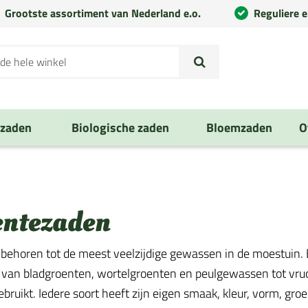
Grootste assortiment van Nederland e.o.
Reguliere 
nzaden
Biologische zaden
Bloemzaden
O
entezaden
behoren tot de meest veelzijdige gewassen in de moestuin. E
 van bladgroenten, wortelgroenten en peulgewassen tot vruch
ruikt. Iedere soort heeft zijn eigen smaak, kleur, vorm, groe