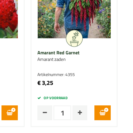
Amarant Red Garnet
Amarant zaden
Artikelnummer: 4355
€ 3,25
OP VOORRAAD