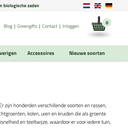
en biologische zaden
0
Blog
Greengifts
Contact
Inloggen
verigen
Accessoires
Nieuwe soorten
r zijn honderden verschillende soorten en rassen,
tgroenten, kolen, uien en kruiden die als groente
isnelheid en teeltwijze, waardoor er voor iedere tuin,