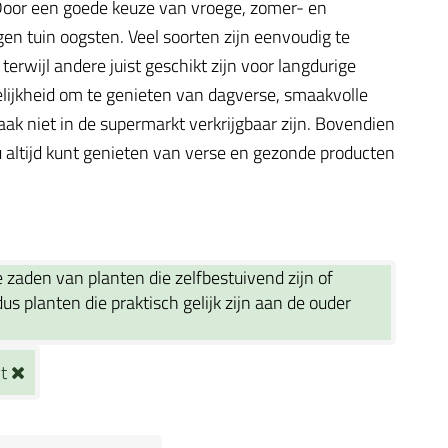
. Door een goede keuze van vroege, zomer- en
gen tuin oogsten. Veel soorten zijn eenvoudig te
rwijl andere juist geschikt zijn voor langdurige
elijkheid om te genieten van dagverse, smaakvolle
ak niet in de supermarkt verkrijgbaar zijn. Bovendien
 altijd kunt genieten van verse en gezonde producten
zaden van planten die zelfbestuivend zijn of
s planten die praktisch gelijk zijn aan de ouder
ct