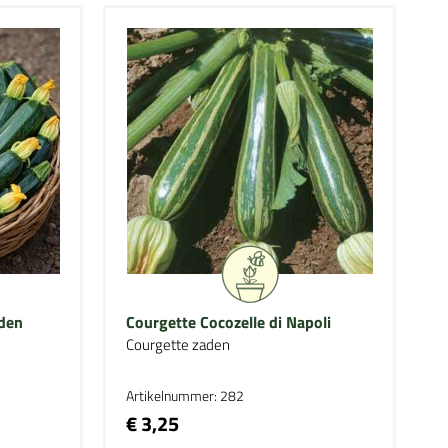
aden
Courgette Cocozelle di Napoli
Courgette zaden
Artikelnummer: 282
€ 3,25