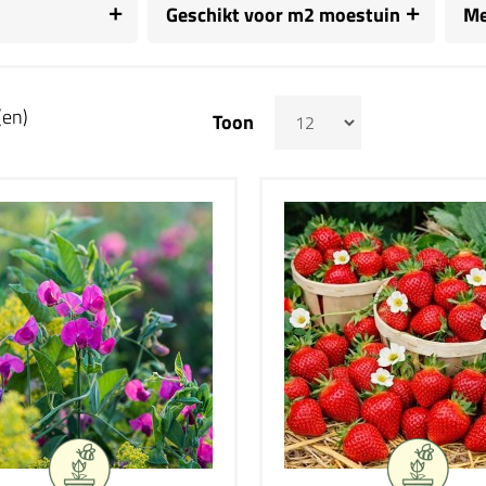
Geschikt voor m2 moestuin
Me
(en)
Toon