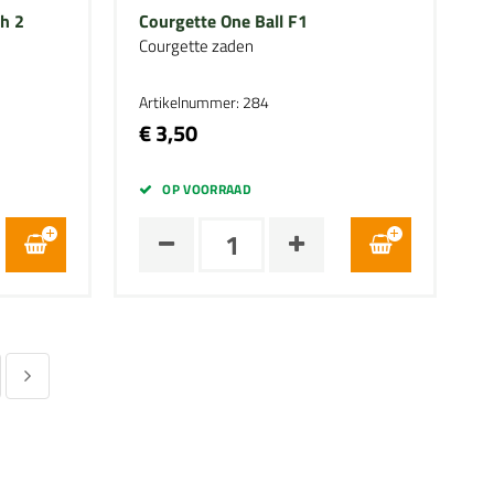
h 2
Courgette One Ball F1
Courgette zaden
Artikelnummer: 284
€ 3,50
OP VOORRAAD