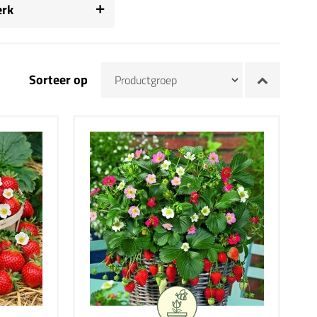
rk
Sorteer op