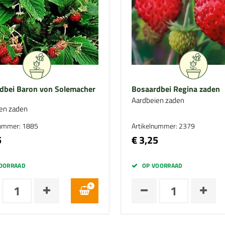
dbei Baron von Solemacher
Bosaardbei Regina zaden
Aardbeien zaden
en zaden
nummer: 1885
Artikelnummer: 2379
5
€ 3,25
OORRAAD
OP VOORRAAD