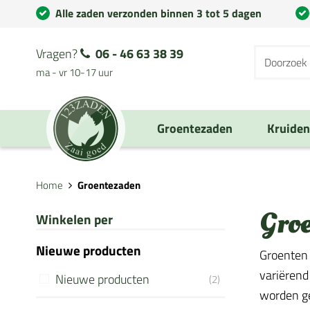
Alle zaden verzonden binnen 3 tot 5 dagen
Vragen?
06 - 46 63 38 39
ma - vr 10-17 uur
Groentezaden
Kruide
Home
Groentezaden
Gro
Winkelen per
Nieuwe producten
Groenten 
variërend
Nieuwe producten
(2)
worden geb