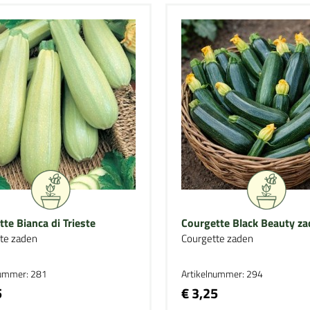
te Bianca di Trieste
Courgette Black Beauty z
te zaden
Courgette zaden
nummer: 281
Artikelnummer: 294
5
€ 3,25