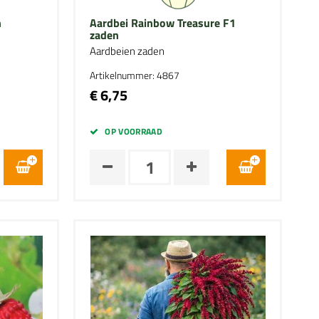
n
Aardbei Rainbow Treasure F1
zaden
Aardbeien zaden
Artikelnummer: 4867
€ 6,75
OP VOORRAAD