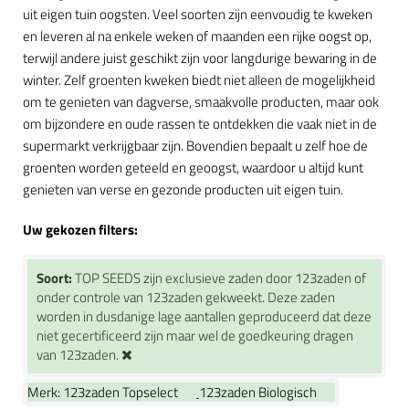
uit eigen tuin oogsten. Veel soorten zijn eenvoudig te kweken
en leveren al na enkele weken of maanden een rijke oogst op,
terwijl andere juist geschikt zijn voor langdurige bewaring in de
winter. Zelf groenten kweken biedt niet alleen de mogelijkheid
om te genieten van dagverse, smaakvolle producten, maar ook
om bijzondere en oude rassen te ontdekken die vaak niet in de
supermarkt verkrijgbaar zijn. Bovendien bepaalt u zelf hoe de
groenten worden geteeld en geoogst, waardoor u altijd kunt
genieten van verse en gezonde producten uit eigen tuin.
Uw gekozen filters:
Soort:
TOP SEEDS zijn exclusieve zaden door 123zaden of
onder controle van 123zaden gekweekt. Deze zaden
worden in dusdanige lage aantallen geproduceerd dat deze
niet gecertificeerd zijn maar wel de goedkeuring dragen
van 123zaden.
Merk:
123zaden Topselect
123zaden Biologisch