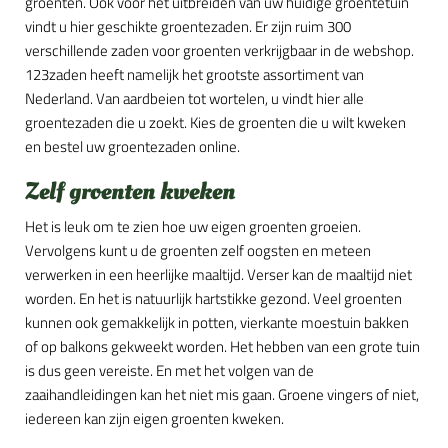
groenten. Ook voor het uitbreiden van uw huidige groentetuin
vindt u hier geschikte groentezaden. Er zijn ruim 300
verschillende zaden voor groenten verkrijgbaar in de webshop.
123zaden heeft namelijk het grootste assortiment van
Nederland. Van aardbeien tot wortelen, u vindt hier alle
groentezaden die u zoekt. Kies de groenten die u wilt kweken
en bestel uw groentezaden online.
Zelf groenten kweken
Het is leuk om te zien hoe uw eigen groenten groeien.
Vervolgens kunt u de groenten zelf oogsten en meteen
verwerken in een heerlijke maaltijd. Verser kan de maaltijd niet
worden. En het is natuurlijk hartstikke gezond. Veel groenten
kunnen ook gemakkelijk in potten, vierkante moestuin bakken
of op balkons gekweekt worden. Het hebben van een grote tuin
is dus geen vereiste. En met het volgen van de
zaaihandleidingen kan het niet mis gaan. Groene vingers of niet,
iedereen kan zijn eigen groenten kweken.