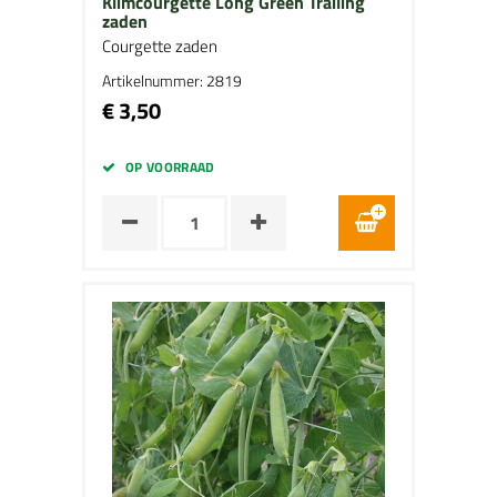
Klimcourgette Long Green Trailing
zaden
Courgette zaden
Artikelnummer: 2819
€ 3,50
OP VOORRAAD