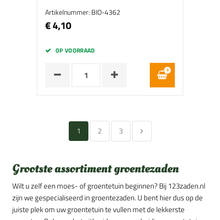
Artikelnummer: BIO-4362
€ 4,10
OP VOORRAAD
1
2
3
Grootste assortiment groentezaden
Wilt u zelf een moes- of groentetuin beginnen? Bij 123zaden.nl
zijn we gespecialiseerd in groentezaden. U bent hier dus op de
juiste plek om uw groentetuin te vullen met de lekkerste