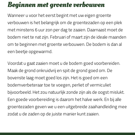
Beginnen met groente verbouwen
Wanneer u voor het eerst begint met uw eigen groente
verbouwen is het belangrijk om de groentezaden op een plek
met minstens 6 uur zon per dag te zaaien. Daarnaast moet de
bodem niet te nat zijn. Februari of maart zijn de ideale maanden
om te beginnen met groente verbouwen. De bodem is dan al
een beetje opgewarmd.
Voordat u gaat zaaien moet u de bodem goed voorbereiden.
Maak de grond onkruidvrij en spit de grond goed om. De
bovenste laag moet goed los zijn. Het is goed om een
bodemverbeteraar toe te voegen, perliet of vermiculiet
bijvoorbeeld. Het zou natuurlijk zonde zijn als de oogst mislukt.
Een goede voorbereiding is daarom het halve werk. En bij alle
groentezaden geven we u een uitgebreide zaaihandleiding mee
zodat u de zaden op de juiste manier kunt zaaien.