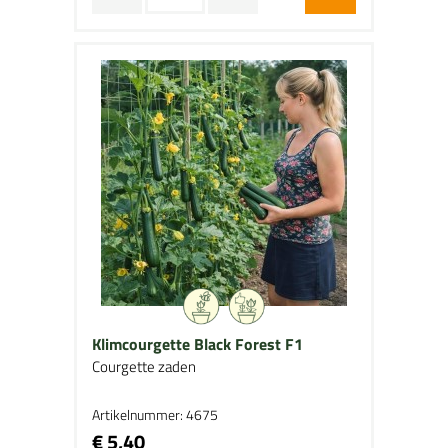
Klimcourgette Black Forest F1
Courgette zaden
Artikelnummer: 4675
€ 5,40