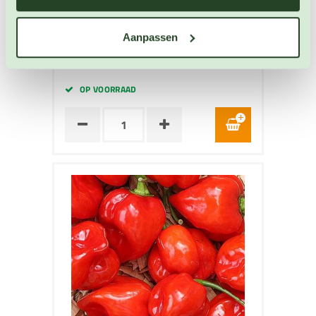
Peper zaden
Artikelnummer: 746
Aanpassen
€ 3,55
OP VOORRAAD