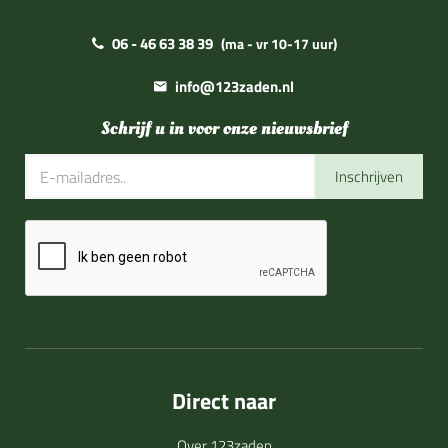
06 - 46 63 38 39
(ma - vr 10-17 uur)
info@123zaden.nl
Schrijf u in voor onze nieuwsbrief
Inschrijven
Direct naar
Over 123zaden