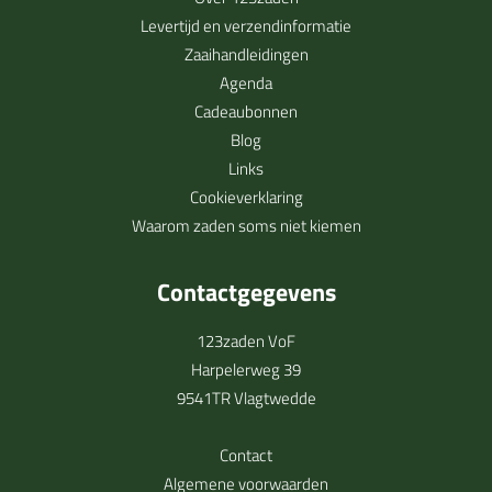
Levertijd en verzendinformatie
Zaaihandleidingen
Agenda
Cadeaubonnen
Blog
Links
Cookieverklaring
Waarom zaden soms niet kiemen
Contactgegevens
123zaden VoF
Harpelerweg 39
9541TR Vlagtwedde
Contact
Algemene voorwaarden