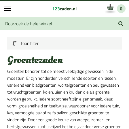
123
zaden.nl
0
Toon filter
Groentezaden
Groenten behoren tot de meest veelzijdige gewassen in de
moestuin. Er zijn honderden verschillende soorten en rassen,
variërend van bladgroenten, wortelgroenten en peulgewassen
tot vruchtgroenten, kolen, uien en kruiden die als groente
worden gebruikt. Iedere soort heeft zijn eigen smaak, kleur,
vorm, groeisnelheid en teeltwijze, waardoor er voor iedere tuin,
kas, verhoogde bak of zelfs balkon geschikte groenten te
vinden zijn. Door een goede keuze van vroege, zomer- en
herfstgewassen kunt u vrijwel het hele jaar door verse groenten