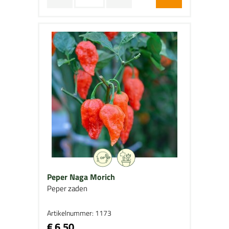
Peper Naga Morich
Peper zaden
Artikelnummer: 1173
€ 6,50