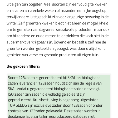
uit eigen tuin oogsten. Veel soorten zijn eenvoudig te kweken
en leveren al na enkele weken of maanden een rijke oogst op,
terwijl andere juist geschikt zijn voor langdurige bewaring in de
winter. Zelf groenten kweken biedt niet alleen de mogelijkheid
om te genieten van dagverse, smaakvolle producten, maar ook
om bijzondere en oude rassen te ontdekken die vaak niet in de
supermarkt verkrijgbaar zijn. Bovendien bepaalt u zelf hoe de
groenten worden geteeld en geoogst, waardoor u altijd kunt
genieten van verse en gezonde producten uit eigen tuin.
Uw gekozen filters:
Soort:
123zaden is gecertificeerd bij SKAL als biologische
zaden leverancier. 123zaden houdt zich aan de regels van
SKAL zodat u gegarandeerd biologische zaden ontvangt.
ISO zaden zijn zaden die volledig geïsoleerd zijn
geproduceerd. Kruisbestuiving is nagenoeg uitgesloten.
TOP SEEDS zijn exclusieve zaden door 123zaden of onder
controle van 123zaden gekweekt. Deze zaden worden in
dusdanige lage aantallen geproduceerd dat deze niet