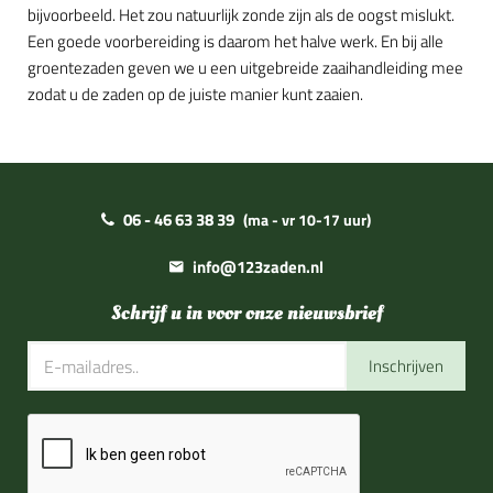
bijvoorbeeld. Het zou natuurlijk zonde zijn als de oogst mislukt.
Een goede voorbereiding is daarom het halve werk. En bij alle
groentezaden geven we u een uitgebreide zaaihandleiding mee
zodat u de zaden op de juiste manier kunt zaaien.
06 - 46 63 38 39
(ma - vr 10-17 uur)
info@123zaden.nl
Schrijf u in voor onze nieuwsbrief
Inschrijven