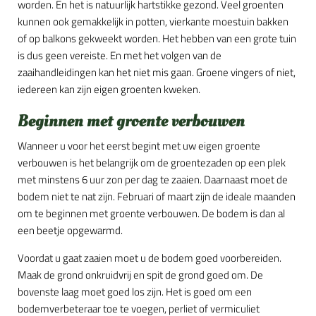
worden. En het is natuurlijk hartstikke gezond. Veel groenten
kunnen ook gemakkelijk in potten, vierkante moestuin bakken
of op balkons gekweekt worden. Het hebben van een grote tuin
is dus geen vereiste. En met het volgen van de
zaaihandleidingen kan het niet mis gaan. Groene vingers of niet,
iedereen kan zijn eigen groenten kweken.
Beginnen met groente verbouwen
Wanneer u voor het eerst begint met uw eigen groente
verbouwen is het belangrijk om de groentezaden op een plek
met minstens 6 uur zon per dag te zaaien. Daarnaast moet de
bodem niet te nat zijn. Februari of maart zijn de ideale maanden
om te beginnen met groente verbouwen. De bodem is dan al
een beetje opgewarmd.
Voordat u gaat zaaien moet u de bodem goed voorbereiden.
Maak de grond onkruidvrij en spit de grond goed om. De
bovenste laag moet goed los zijn. Het is goed om een
bodemverbeteraar toe te voegen, perliet of vermiculiet