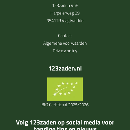
123zaden VoF
Harpelerweg 39
9541TR Vlagtwedde
Contact
Algemene voorwaarden
Privacy policy
123zaden.nl
BIO Certificaat 2025/2026
Volg 123zaden op social media voor
handige tips en nieuws