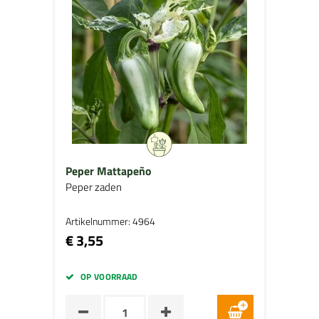
Peper Mattapeño
Peper zaden
Artikelnummer: 4964
€ 3,55
OP VOORRAAD