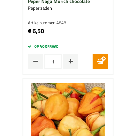
Peper Naga Morich chocolate
Peper zaden
Artikelnummer: 4848
€ 6,50
OP VOORRAAD