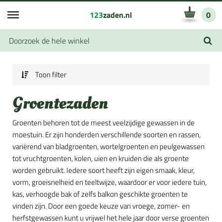
123
zaden.nl
0
Toon filter
Groentezaden
Groenten behoren tot de meest veelzijdige gewassen in de
moestuin. Er zijn honderden verschillende soorten en rassen,
variërend van bladgroenten, wortelgroenten en peulgewassen
tot vruchtgroenten, kolen, uien en kruiden die als groente
worden gebruikt. Iedere soort heeft zijn eigen smaak, kleur,
vorm, groeisnelheid en teeltwijze, waardoor er voor iedere tuin,
kas, verhoogde bak of zelfs balkon geschikte groenten te
vinden zijn. Door een goede keuze van vroege, zomer- en
herfstgewassen kunt u vrijwel het hele jaar door verse groenten