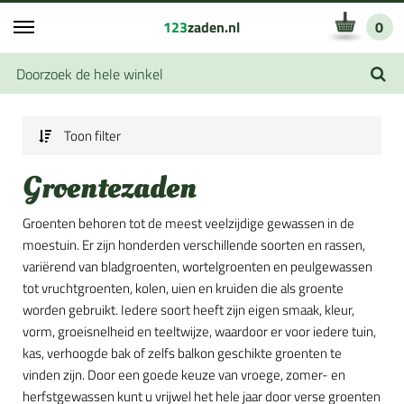
123
zaden.nl
0
Toon filter
Groentezaden
Groenten behoren tot de meest veelzijdige gewassen in de
moestuin. Er zijn honderden verschillende soorten en rassen,
variërend van bladgroenten, wortelgroenten en peulgewassen
tot vruchtgroenten, kolen, uien en kruiden die als groente
worden gebruikt. Iedere soort heeft zijn eigen smaak, kleur,
vorm, groeisnelheid en teeltwijze, waardoor er voor iedere tuin,
kas, verhoogde bak of zelfs balkon geschikte groenten te
vinden zijn. Door een goede keuze van vroege, zomer- en
herfstgewassen kunt u vrijwel het hele jaar door verse groenten