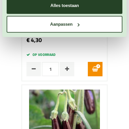
Alles toestaan
Aubergine Listada de Gandia
Aubergine zaden
Aanpassen
Artikelnummer: BIO-4881
€ 4,30
OP VOORRAAD