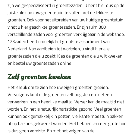
zijn we gespecialiseerd in groentezaden. U bent hier dus op de
juiste plek om uw groentetuin te vullen met de lekkerste
groenten. Ook voor het uitbreiden van uw huidige groentetuin
vindt u hier geschikte groentezaden. Er zijn ruim 300
verschillende zaden voor groenten verkrijgbaar in de webshop.
123zaden heeft namelijk het grootste assortiment van
Nederland. Van aardbeien tot wortelen, u vindt hier alle
groentezaden die u zoekt. Kies de groenten die u wilt kweken
en bestel uw groentezaden online.
Zelf groenten kweken
Het is leuk om te zien hoe uw eigen groenten groeien.
Vervolgens kunt u de groenten zelf oogsten en meteen
verwerken in een heerlijke maaltijd. Verser kan de maaltijd niet
worden. En het is natuurlijk hartstikke gezond. Veel groenten
kunnen ook gemakkelijk in potten, vierkante moestuin bakken
of op balkons gekweekt worden. Het hebben van een grote tuin
is dus geen vereiste. En met het volgen van de