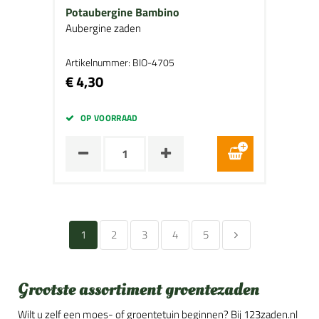
Potaubergine Bambino
Aubergine zaden
Artikelnummer: BIO-4705
€ 4,30
OP VOORRAAD
1
2
3
4
5
Grootste assortiment groentezaden
Wilt u zelf een moes- of groentetuin beginnen? Bij 123zaden.nl