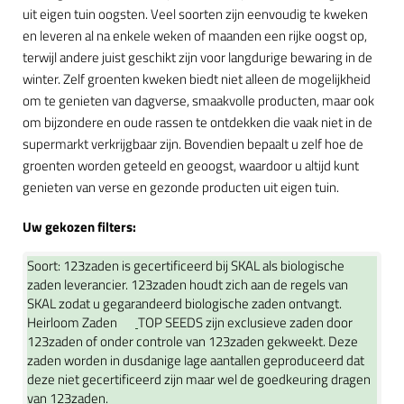
uit eigen tuin oogsten. Veel soorten zijn eenvoudig te kweken
en leveren al na enkele weken of maanden een rijke oogst op,
terwijl andere juist geschikt zijn voor langdurige bewaring in de
winter. Zelf groenten kweken biedt niet alleen de mogelijkheid
om te genieten van dagverse, smaakvolle producten, maar ook
om bijzondere en oude rassen te ontdekken die vaak niet in de
supermarkt verkrijgbaar zijn. Bovendien bepaalt u zelf hoe de
groenten worden geteeld en geoogst, waardoor u altijd kunt
genieten van verse en gezonde producten uit eigen tuin.
Uw gekozen filters:
Soort:
123zaden is gecertificeerd bij SKAL als biologische
zaden leverancier. 123zaden houdt zich aan de regels van
SKAL zodat u gegarandeerd biologische zaden ontvangt.
Heirloom Zaden
TOP SEEDS zijn exclusieve zaden door
123zaden of onder controle van 123zaden gekweekt. Deze
zaden worden in dusdanige lage aantallen geproduceerd dat
deze niet gecertificeerd zijn maar wel de goedkeuring dragen
van 123zaden.