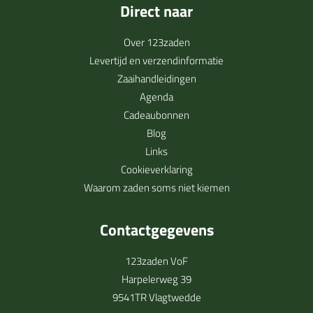
Direct naar
Over 123zaden
Levertijd en verzendinformatie
Zaaihandleidingen
Agenda
Cadeaubonnen
Blog
Links
Cookieverklaring
Waarom zaden soms niet kiemen
Contactgegevens
123zaden VoF
Harpelerweg 39
9541TR Vlagtwedde