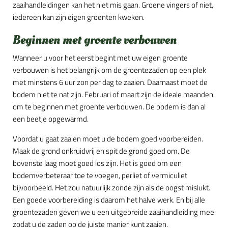
zaaihandleidingen kan het niet mis gaan. Groene vingers of niet,
iedereen kan zijn eigen groenten kweken.
Beginnen met groente verbouwen
Wanneer u voor het eerst begint met uw eigen groente
verbouwen is het belangrijk om de groentezaden op een plek
met minstens 6 uur zon per dag te zaaien. Daarnaast moet de
bodem niet te nat zijn. Februari of maart zijn de ideale maanden
om te beginnen met groente verbouwen. De bodem is dan al
een beetje opgewarmd.
Voordat u gaat zaaien moet u de bodem goed voorbereiden.
Maak de grond onkruidvrij en spit de grond goed om. De
bovenste laag moet goed los zijn. Het is goed om een
bodemverbeteraar toe te voegen, perliet of vermiculiet
bijvoorbeeld. Het zou natuurlijk zonde zijn als de oogst mislukt.
Een goede voorbereiding is daarom het halve werk. En bij alle
groentezaden geven we u een uitgebreide zaaihandleiding mee
zodat u de zaden op de juiste manier kunt zaaien.