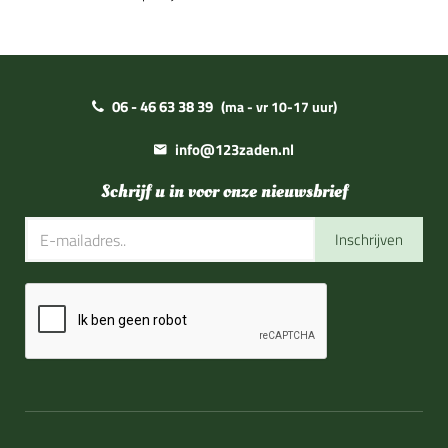
06 - 46 63 38 39
(ma - vr 10-17 uur)
info@123zaden.nl
Schrijf u in voor onze nieuwsbrief
Inschrijven