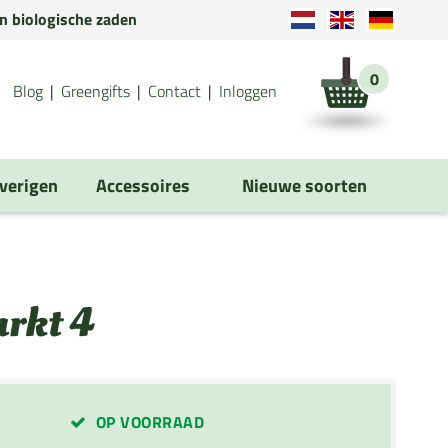
en biologische zaden
0
Blog
Greengifts
Contact
Inloggen
verigen
Accessoires
Nieuwe soorten
arkt 4
OP VOORRAAD