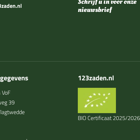
Schrijf u in voor onze
zaden.nl
nieuwsbrief
tgegevens
123zaden.nl
 VoF
weg 39
lagtwedde
BIO Certificaat 2025/2026