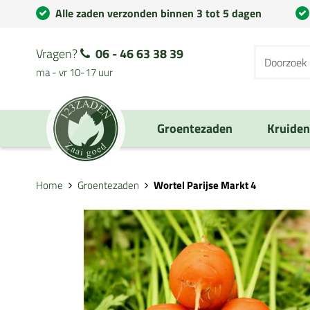
Alle zaden verzonden binnen 3 tot 5 dagen
Vragen?
06 - 46 63 38 39
ma - vr 10-17 uur
Groentezaden
Kruide
Home
Groentezaden
Wortel Parijse Markt 4