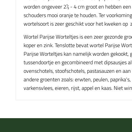
worden ongeveer 2½ - 4 cm groot en hebben een h
schouders mooi oranje te houden. Ter voorkoming 
wortelsoort is zeer geschikt voor het kweken o
Wortel Parijse Worteltjes is een zeer gezonde gro
koper en zink. Tenslotte bevat wortel Parijse Wort
Parijse Worteltjes kan namelijk worden gekookt, 
tussendoortje en gecombineerd met dipsausjes al
ovenschotels, stoofschotels, pastasauzen en aan s
andere groenten zoals: erwten, peulen, paprika's, 
varkensvlees, eieren, rijst, appel en kaas. Niet wi