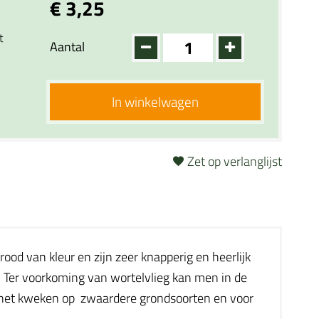
€ 3,25
t
Aantal
In winkelwagen
Zet op verlanglijst
od van kleur en zijn zeer knapperig en heerlijk
. Ter voorkoming van wortelvlieg kan men in de
oor het kweken op zwaardere grondsoorten en voor