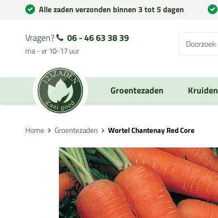
Alle zaden verzonden binnen 3 tot 5 dagen
Vragen?
06 - 46 63 38 39
ma - vr 10-17 uur
Groentezaden
Kruide
Home
Groentezaden
Wortel Chantenay Red Core