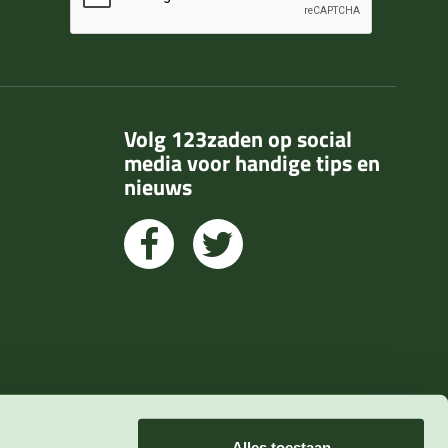
Volg 123zaden op social
media voor handige tips en
nieuws
Alles toestaan