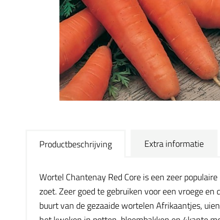
Extra informatie
Productbeschrijving
Wortel Chantenay Red Core is een zeer populaire 
zoet. Zeer goed te gebruiken voor een vroege en 
buurt van de gezaaide wortelen Afrikaantjes, uie
het kweken in potten, bloembakken en 4kante m