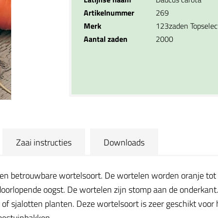
Artikelnummer
269
Merk
123zaden Topselec
Aantal zaden
2000
Zaai instructies
Downloads
en betrouwbare wortelsoort. De wortelen worden oranje tot ro
doorlopende oogst. De wortelen zijn stomp aan de onderkant
n of sjalotten planten. Deze wortelsoort is zeer geschikt v
oestuinbakken.