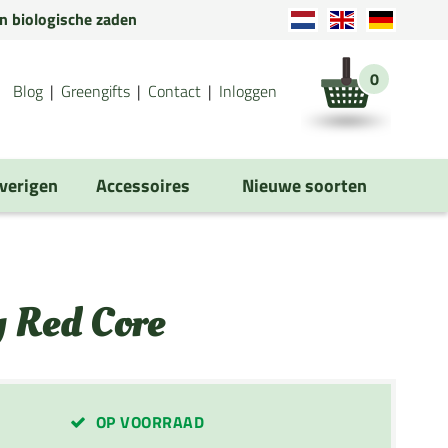
en biologische zaden
0
Blog
Greengifts
Contact
Inloggen
verigen
Accessoires
Nieuwe soorten
 Red Core
OP VOORRAAD