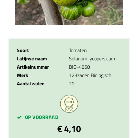
Soort
Tomaten
Latijnse naam
Solanum lycopersicum
Artikelnummer
BIO-4858
Merk
123zaden Biologisch
Aantal zaden
20
OP VOORRAAD
€ 4,10