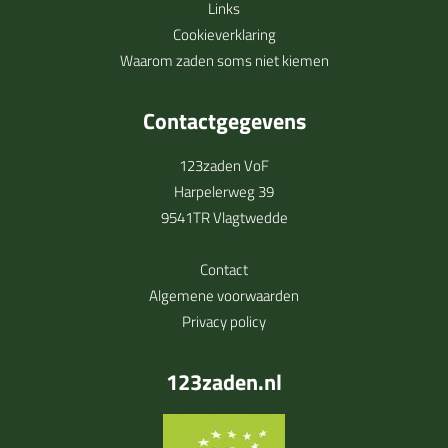
Links
Cookieverklaring
Waarom zaden soms niet kiemen
Contactgegevens
123zaden VoF
Harpelerweg 39
9541TR Vlagtwedde
Contact
Algemene voorwaarden
Privacy policy
123zaden.nl