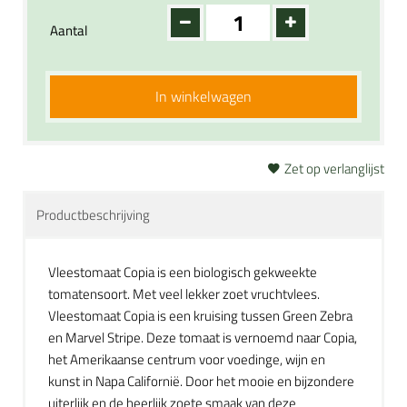
Aantal
In winkelwagen
Zet op verlanglijst
Productbeschrijving
Vleestomaat Copia is een biologisch gekweekte
tomatensoort. Met veel lekker zoet vruchtvlees.
Vleestomaat Copia is een kruising tussen Green Zebra
en Marvel Stripe. Deze tomaat is vernoemd naar Copia,
het Amerikaanse centrum voor voedinge, wijn en
kunst in Napa Californië. Door het mooie en bijzondere
uiterlijk en de heerlijk zoete smaak van deze