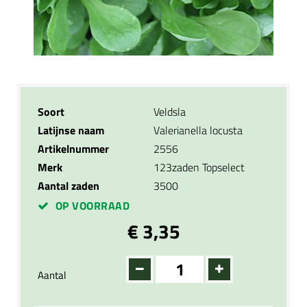
Soort
Veldsla
Latijnse naam
Valerianella locusta
Artikelnummer
2556
Merk
123zaden Topselect
Aantal zaden
3500
OP VOORRAAD
€ 3,35
Aantal