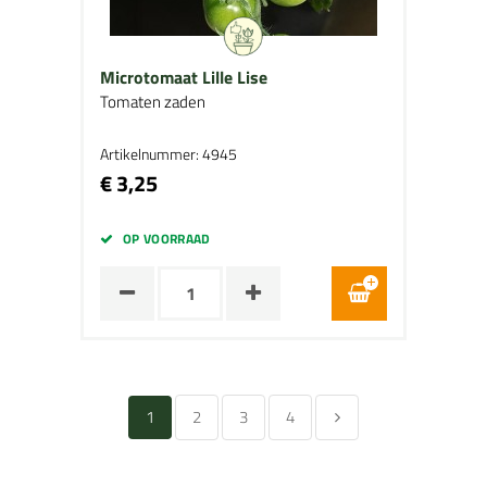
Microtomaat Lille Lise
Tomaten zaden
Artikelnummer: 4945
€ 3,25
OP VOORRAAD
1
2
3
4