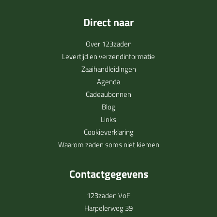
Direct naar
Over 123zaden
Levertijd en verzendinformatie
Zaaihandleidingen
Agenda
Cadeaubonnen
Blog
Links
Cookieverklaring
Waarom zaden soms niet kiemen
Contactgegevens
123zaden VoF
Harpelerweg 39