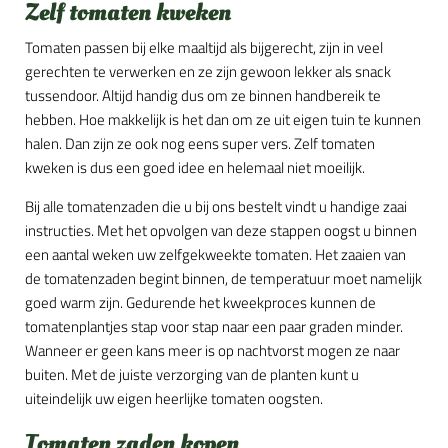
Zelf tomaten kweken
Tomaten passen bij elke maaltijd als bijgerecht, zijn in veel
gerechten te verwerken en ze zijn gewoon lekker als snack
tussendoor. Altijd handig dus om ze binnen handbereik te
hebben. Hoe makkelijk is het dan om ze uit eigen tuin te kunnen
halen. Dan zijn ze ook nog eens super vers. Zelf tomaten
kweken is dus een goed idee en helemaal niet moeilijk.
Bij alle tomatenzaden die u bij ons bestelt vindt u handige zaai
instructies. Met het opvolgen van deze stappen oogst u binnen
een aantal weken uw zelfgekweekte tomaten. Het zaaien van
de tomatenzaden begint binnen, de temperatuur moet namelijk
goed warm zijn. Gedurende het kweekproces kunnen de
tomatenplantjes stap voor stap naar een paar graden minder.
Wanneer er geen kans meer is op nachtvorst mogen ze naar
buiten. Met de juiste verzorging van de planten kunt u
uiteindelijk uw eigen heerlijke tomaten oogsten.
Tomaten zaden kopen