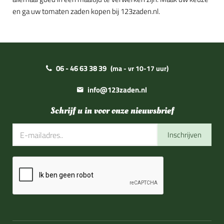
en ga uw tomaten zaden kopen bij 123zaden.nl.
06 - 46 63 38 39
(ma - vr 10-17 uur)
info@123zaden.nl
Schrijf u in voor onze nieuwsbrief
Inschrijven