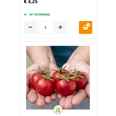
€ 3,25
OP VOORRAAD