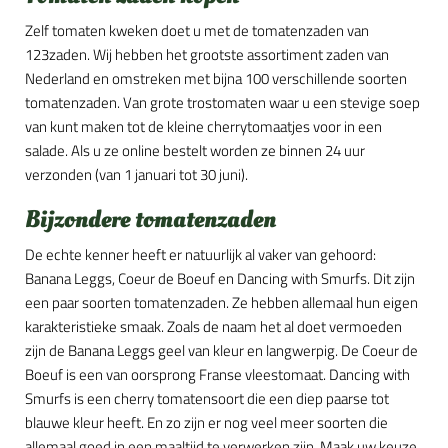
Zelf tomaten kweken doet u met de tomatenzaden van
123zaden. Wij hebben het grootste assortiment zaden van
Nederland en omstreken met bijna 100 verschillende soorten
tomatenzaden. Van grote trostomaten waar u een stevige soep
van kunt maken tot de kleine cherrytomaatjes voor in een
salade. Als u ze online bestelt worden ze binnen 24 uur
verzonden (van 1 januari tot 30 juni).
Bijzondere tomatenzaden
De echte kenner heeft er natuurlijk al vaker van gehoord:
Banana Leggs, Coeur de Boeuf en Dancing with Smurfs. Dit zijn
een paar soorten tomatenzaden. Ze hebben allemaal hun eigen
karakteristieke smaak. Zoals de naam het al doet vermoeden
zijn de Banana Leggs geel van kleur en langwerpig. De Coeur de
Boeuf is een van oorsprong Franse vleestomaat. Dancing with
Smurfs is een cherry tomatensoort die een diep paarse tot
blauwe kleur heeft. En zo zijn er nog veel meer soorten die
allemaal goed in een maaltijd te verwerken zijn. Maak uw keuze