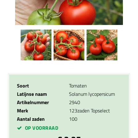
Soort
Tomaten
Latijnse naam
Solanum lycopersicum
Artikelnummer
2940
Merk
123zaden Topselect
Aantal zaden
100
OP VOORRAAD