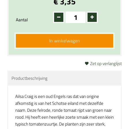
€ 3,35
Aantal
In winkelwagen
Zet op verlanglijst
Productbeschrijving
Ailsa Craig is een oud Engels ras dat van origine
afkomstig is van het Schotse eiland met dezelfde
naam. Deze felrode, ronde tomaat rijpt van groen naar
rood. Hij heeft een heerlijke zoete smaak met een klein
typisch tomatenzuurtje. De planten zijn zeer sterk,