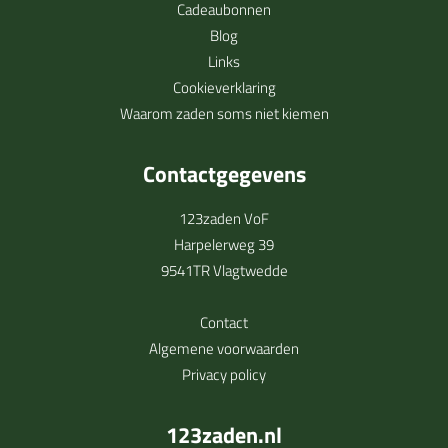
Cadeaubonnen
Blog
Links
Cookieverklaring
Waarom zaden soms niet kiemen
Contactgegevens
123zaden VoF
Harpelerweg 39
9541TR Vlagtwedde
Contact
Algemene voorwaarden
Privacy policy
123zaden.nl