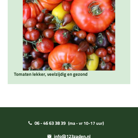
Tomaten lekker, veelzijdig en gezond
06 - 46 63 38 39
(ma - vr 10-17 uur)
info@123zaden.nl