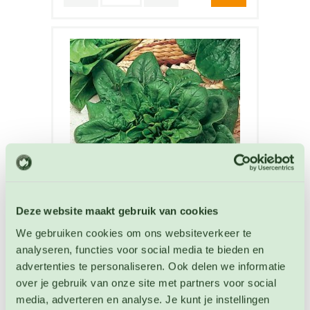
Deze website maakt gebruik van cookies
We gebruiken cookies om ons websiteverkeer te
Spinazie Matador
Spinazie zaden
analyseren, functies voor social media te bieden en
advertenties te personaliseren. Ook delen we informatie
over je gebruik van onze site met partners voor social
Artikelnummer: BIO-4603
€ 4,10
media, adverteren en analyse. Je kunt je instellingen