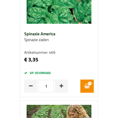
Spinazie America
Spinazie zaden
Artikelnummer: 469
€ 3,35
OP VOORRAAD