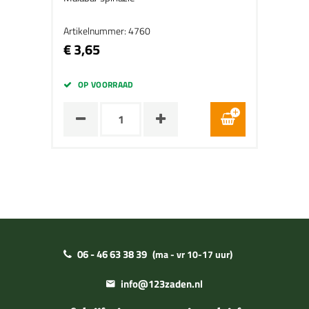
Artikelnummer: 4760
€ 3,65
OP VOORRAAD
06 - 46 63 38 39
(ma - vr 10-17 uur)
info@123zaden.nl