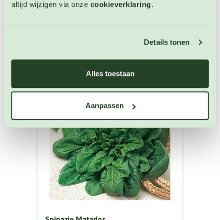
altijd wijzigen via onze
cookieverklaring
.
OP VOORRAAD
Details tonen
Alles toestaan
Aanpassen
Spinazie Matador