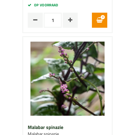
OP VOORRAAD
Malabar spinazie
Malabar spinazie