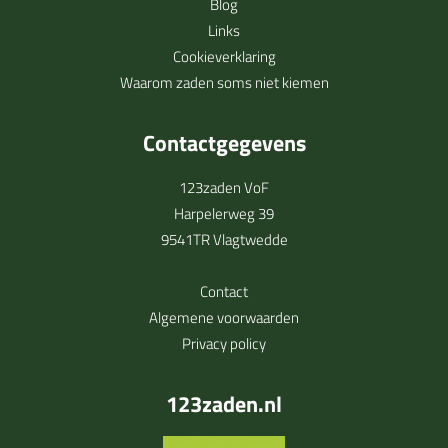
Blog
Links
Cookieverklaring
Waarom zaden soms niet kiemen
Contactgegevens
123zaden VoF
Harpelerweg 39
9541TR Vlagtwedde
Contact
Algemene voorwaarden
Privacy policy
123zaden.nl