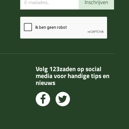
Inschrijven
Volg 123zaden op social
media voor handige tips en
nieuws