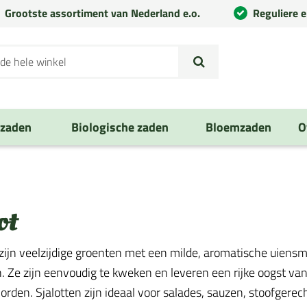
Grootste assortiment van Nederland e.o.
Reguliere 
nzaden
Biologische zaden
Bloemzaden
O
ot
 zijn veelzijdige groenten met een milde, aromatische uiens
. Ze zijn eenvoudig te kweken en leveren een rijke oogst va
rden. Sjalotten zijn ideaal voor salades, sauzen, stoofgere