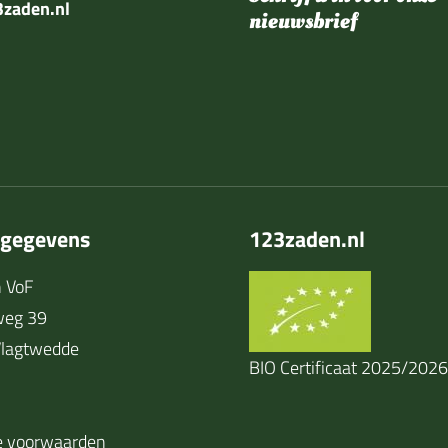
zaden.nl
nieuwsbrief
tgegevens
123zaden.nl
 VoF
weg 39
lagtwedde
BIO Certificaat 2025/2026
 voorwaarden