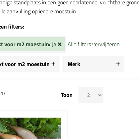
nnige standplaats in een goed doorlatende, vruchtbare grond.
le aanvulling op iedere moestuin.
n filters:
kt voor m2 moestuin:
Ja
Alle filters verwijderen
kt voor m2 moestuin
Merk
en)
Toon