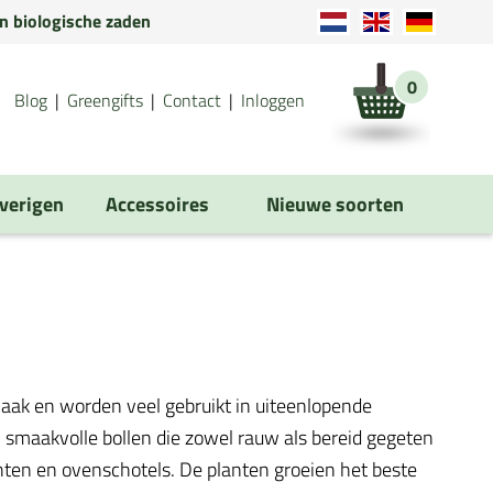
en biologische zaden
0
Blog
Greengifts
Contact
Inloggen
verigen
Accessoires
Nieuwe soorten
maak en worden veel gebruikt in uiteenlopende
n smaakvolle bollen die zowel rauw als bereid gegeten
chten en ovenschotels. De planten groeien het beste