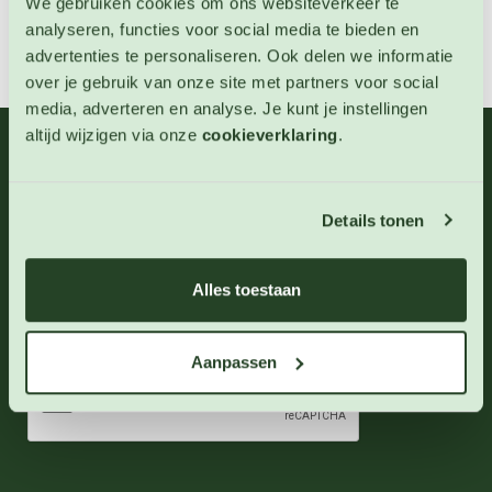
We gebruiken cookies om ons websiteverkeer te
analyseren, functies voor social media te bieden en
advertenties te personaliseren. Ook delen we informatie
over je gebruik van onze site met partners voor social
media, adverteren en analyse. Je kunt je instellingen
altijd wijzigen via onze
cookieverklaring
.
06 - 46 63 38 39
(ma - vr 10-17 uur)
info@123zaden.nl
Details tonen
Schrijf u in voor onze nieuwsbrief
Alles toestaan
Inschrijven
Aanpassen