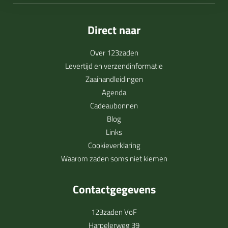
Direct naar
Over 123zaden
Levertijd en verzendinformatie
Zaaihandleidingen
Agenda
Cadeaubonnen
Blog
Links
Cookieverklaring
Waarom zaden soms niet kiemen
Contactgegevens
123zaden VoF
Harpelerweg 39