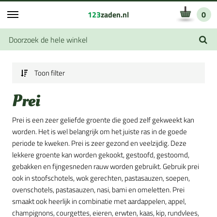
123
zaden.nl
0
Toon filter
Prei
Prei is een zeer geliefde groente die goed zelf gekweekt kan
worden. Het is wel belangrijk om het juiste ras in de goede
periode te kweken. Prei is zeer gezond en veelzijdig. Deze
lekkere groente kan worden gekookt, gestoofd, gestoomd,
gebakken en fijngesneden rauw worden gebruikt. Gebruik prei
ook in stoofschotels, wok gerechten, pastasauzen, soepen,
ovenschotels, pastasauzen, nasi, bami en omeletten. Prei
smaakt ook heerlijk in combinatie met aardappelen, appel,
champignons, courgettes, eieren, erwten, kaas, kip, rundvlees,