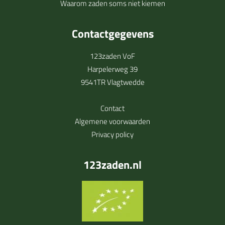
Waarom zaden soms niet kiemen
Contactgegevens
123zaden VoF
Harpelerweg 39
9541TR Vlagtwedde
Contact
Algemene voorwaarden
Privacy policy
123zaden.nl