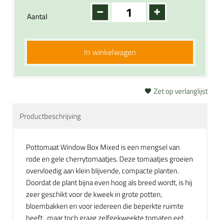
Aantal
In winkelwagen
Zet op verlanglijst
Productbeschrijving
Pottomaat Window Box Mixed is een mengsel van
rode en gele cherrytomaatjes. Deze tomaatjes groeien
overvloedig aan klein blijvende, compacte planten.
Doordat de plant bijna even hoog als breed wordt, is hij
zeer geschikt voor de kweek in grote potten,
bloembakken en voor iedereen die beperkte ruimte
heeft , maar toch graag zelfgekweekte tomaten eet.