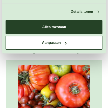
€ 1,25
Details tonen
OP VOORRAAD
Alles toestaan
Aanpassen
Onze blogartikelen over dit product