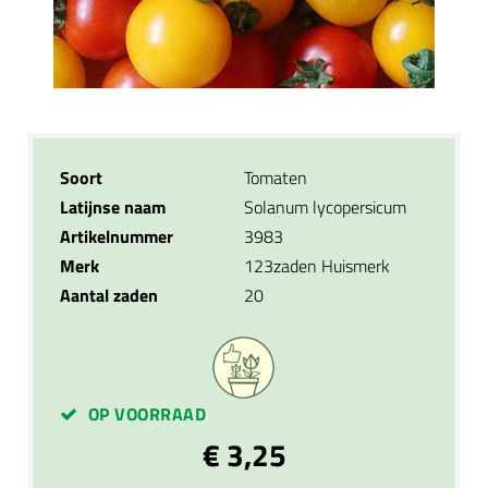
Soort
Tomaten
Latijnse naam
Solanum lycopersicum
Artikelnummer
3983
Merk
123zaden Huismerk
Aantal zaden
20
OP VOORRAAD
€ 3,25