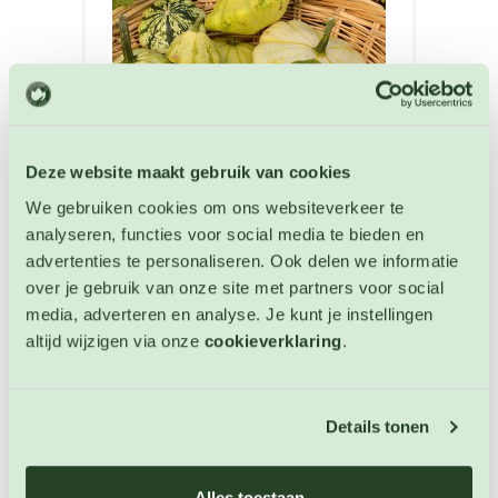
Deze website maakt gebruik van cookies
We gebruiken cookies om ons websiteverkeer te
analyseren, functies voor social media te bieden en
advertenties te personaliseren. Ook delen we informatie
Pompoen Patisson gemengd
over je gebruik van onze site met partners voor social
Pompoen zaden
media, adverteren en analyse. Je kunt je instellingen
altijd wijzigen via onze
cookieverklaring
.
Artikelnummer: 4817
€ 3,35
Details tonen
OP VOORRAAD
Alles toestaan