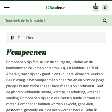
123
zaden.nl
0
Toon filter
Pompoenen
Pompoenen zijn familie van de courgette, kalebas en de
komkommer. Ze komen oorspronkelijk uit Midden- en Zuid-
Amerika, maar zijn ook goed in ons koudere klimaat te kweken.
Begin vroeg in het voorjaar met binnen zaaien en plant de jonge
plantjes buiten zodra er geen kans meer is op nachtvorst. Geef
de planten voldoende ruimte, warmte, beschutting, water en
voeding. Pompoenen zijn er in veel verschillende vormen en
maten. Pompoenen kunnen worden gekookt, gebakken,
gestoomd, gestoofd en in de oven worden bereid. Gebruik