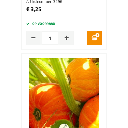
Artikelnummer: 3296
€ 3,25
OP VOORRAAD