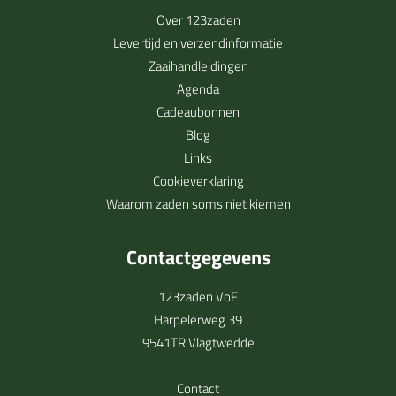
Over 123zaden
Levertijd en verzendinformatie
Zaaihandleidingen
Agenda
Cadeaubonnen
Blog
Links
Cookieverklaring
Waarom zaden soms niet kiemen
Contactgegevens
123zaden VoF
Harpelerweg 39
9541TR Vlagtwedde
Contact