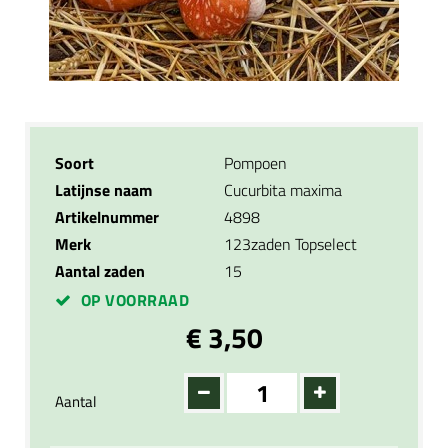
Soort
Pompoen
Latijnse naam
Cucurbita maxima
Artikelnummer
4898
Merk
123zaden Topselect
Aantal zaden
15
OP VOORRAAD
€ 3,50
Aantal