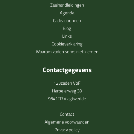
Zaaihandleidingen
Agenda
Cadeaubonnen
Blog
Links
Cookieverklaring
Waarom zaden soms niet kiemen
Contactgegevens
123zaden VoF
Harpelerweg 39
9541TR Vlagtwedde
Contact
Algemene voorwaarden
Privacy policy