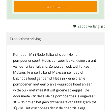
In winkelwagen
Zet op verlanglijst
Productbeschrijving
Pompoen Mini Rode Tulband is een kleine
pompoenensoort. Het is een zeer leuke, kleine variant
van de Turkse Tulband. Ze worden ook wel Turkse
Mutsjes, Franse Tulband, Mexicaanse hoed of
Bischops hoed genoemd. Het zijn kleine oranje
pompoenen met een oranje-vuurrode hoed en een
witte buik met meestal wat groene streepjes. De
doorsnede van deze kleine pompoentjes is ongeveer
10 – 15 cm en het gewicht varieert van 8000 gram tot
1½ kilo. Het vruchtvlees dat in de hoed zit is erg