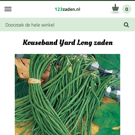
123
zaden.nl
0
Kouseband Yard Long zaden