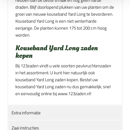
hebben dan de beste smaak en nog geen harde
draden. Blijf doorlopend plukken van uw planten om de
groei van nieuwe kouseband Yard Long te bevorderen.
Kouseband Yard Long is een niet winterharde
eenjarige. De planten kunnen 175 tot 200 cm hoog
worden.
Kouseband Yard Long zaden
kopen
Bij 123zaden vindt u vele soorten peulvruchtenzaden
in het assortiment. U kunt hier natuurlijk ook
kouseband Yard Long zaden kopen. Bestel uw
kouseband Yard Long zaden nu dus gemakkelijk, snel
en eenvoudig online bij www.123zaden.nl!
Extra informatie
Zaai instructies