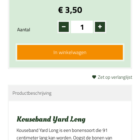
€ 3,50
Aantal
In winkelwagen
Zet op verlanglijst
Productbeschrijving
Kouseband Yard Long
Kouseband Yard Long is een bonensoort die 91
centimeter lang kan worden. Oogst de bonen van