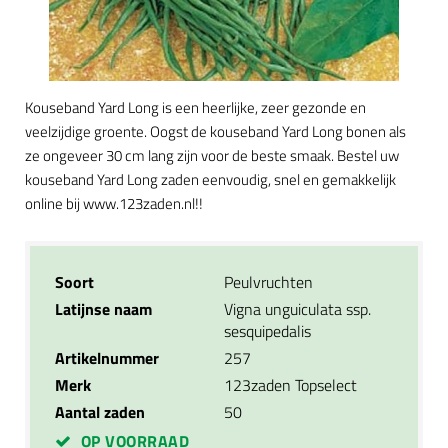
Kouseband Yard Long is een heerlijke, zeer gezonde en
veelzijdige groente. Oogst de kouseband Yard Long bonen als
ze ongeveer 30 cm lang zijn voor de beste smaak. Bestel uw
kouseband Yard Long zaden eenvoudig, snel en gemakkelijk
online bij www.123zaden.nl!!
Soort
Peulvruchten
Latijnse naam
Vigna unguiculata ssp.
sesquipedalis
Artikelnummer
257
Merk
123zaden Topselect
Aantal zaden
50
OP VOORRAAD