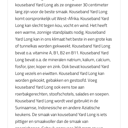
kouseband Yard Long als ze ongeveer 30 centimeter
lang zijn voor de beste smaak. Kouseband Yard Long
komt oorspronkelijk uit West-Afrika. Kouseband Yard
Long kan slecht tegen kou, vocht en wind. Het heeft
een warme, zonnige standplaats nodig. Kouseband
Yard Long kan in ons klimaat het beste in een grote kas
of tunnelkas worden gekweekt. Kouseband Yard Long
bevat o.a. vitamine A, B1, B2 en B11. Kouseband Yard
Long bevat o.a. de mineralen natrium, kalium, calcium,
fosfor, ijzer, koper en zink. Ook bevat kouseband Yard
Long vezels en eiwitten. Kouseband Yard Long kan
worden gekookt, gebakken en gestoofd. Voeg
kouseband Yard Long ook eens toe aan
roerbakgerechten, stoofschotels, salades en soepen.
Kouseband Yard Long wordt veel gebruikt in de
Surinaamse, Indonesische en andere Aziatische
keukens. De smaak van kouseband Yard Long is iets
pittiger en smaakvoller dan de smaak van