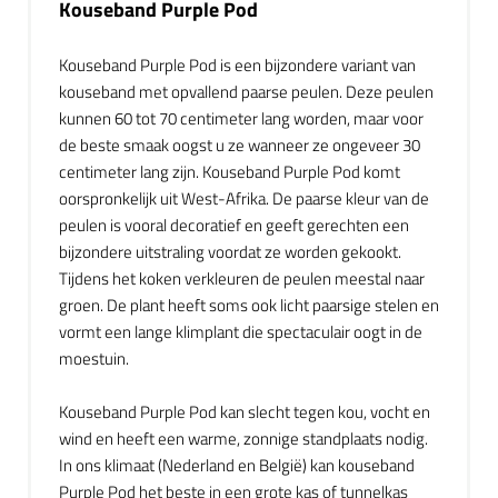
Kouseband Purple Pod
Kouseband Purple Pod is een bijzondere variant van
kouseband met opvallend paarse peulen. Deze peulen
kunnen 60 tot 70 centimeter lang worden, maar voor
de beste smaak oogst u ze wanneer ze ongeveer 30
centimeter lang zijn. Kouseband Purple Pod komt
oorspronkelijk uit West-Afrika. De paarse kleur van de
peulen is vooral decoratief en geeft gerechten een
bijzondere uitstraling voordat ze worden gekookt.
Tijdens het koken verkleuren de peulen meestal naar
groen. De plant heeft soms ook licht paarsige stelen en
vormt een lange klimplant die spectaculair oogt in de
moestuin.
Kouseband Purple Pod kan slecht tegen kou, vocht en
wind en heeft een warme, zonnige standplaats nodig.
In ons klimaat (Nederland en België) kan kouseband
Purple Pod het beste in een grote kas of tunnelkas