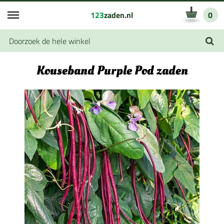
123
zaden.nl
0
Kouseband Purple Pod zaden