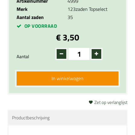
Artikelnummer
4999
Merk
123zaden Topselect
Aantal zaden
35
OP VOORRAAD
€ 3,50
Aantal
In winkelwagen
Zet op verlanglijst
Productbeschrijving