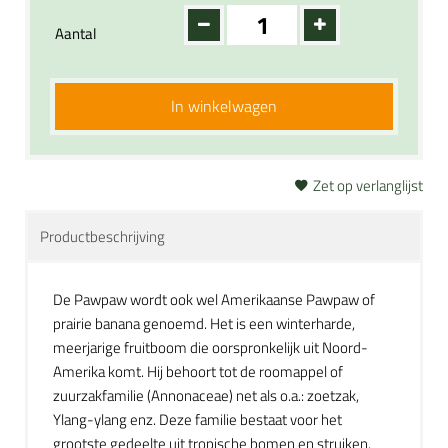
Aantal
In winkelwagen
Zet op verlanglijst
Productbeschrijving
De Pawpaw wordt ook wel Amerikaanse Pawpaw of
prairie banana genoemd. Het is een winterharde,
meerjarige fruitboom die oorspronkelijk uit Noord-
Amerika komt. Hij behoort tot de roomappel of
zuurzakfamilie (Annonaceae) net als o.a.: zoetzak,
Ylang-ylang enz. Deze familie bestaat voor het
grootste gedeelte uit tropische bomen en struiken.