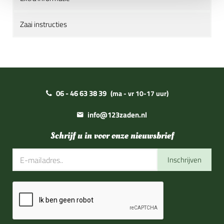
Zaai instructies
06 - 46 63 38 39
(ma - vr 10-17 uur)
info@123zaden.nl
Schrijf u in voor onze nieuwsbrief
Inschrijven