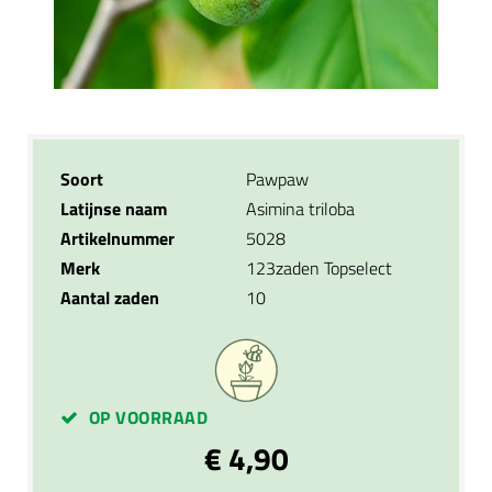
Soort
Pawpaw
Latijnse naam
Asimina triloba
Artikelnummer
5028
Merk
123zaden Topselect
Aantal zaden
10
OP VOORRAAD
€ 4,90