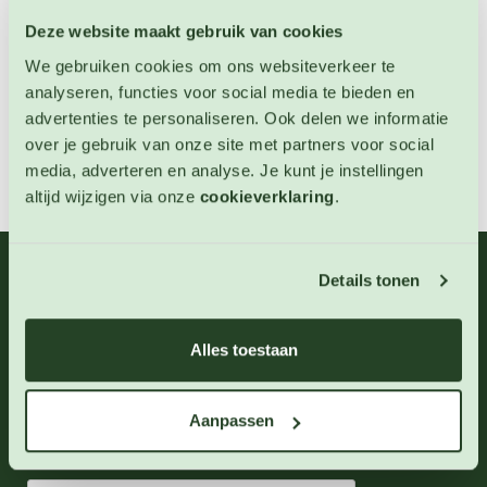
OP VOORRAAD
Deze website maakt gebruik van cookies
We gebruiken cookies om ons websiteverkeer te
analyseren, functies voor social media te bieden en
advertenties te personaliseren. Ook delen we informatie
over je gebruik van onze site met partners voor social
media, adverteren en analyse. Je kunt je instellingen
altijd wijzigen via onze
cookieverklaring
.
Details tonen
06 - 46 63 38 39
(ma - vr 10-17 uur)
info@123zaden.nl
Alles toestaan
Schrijf u in voor onze nieuwsbrief
Aanpassen
Inschrijven