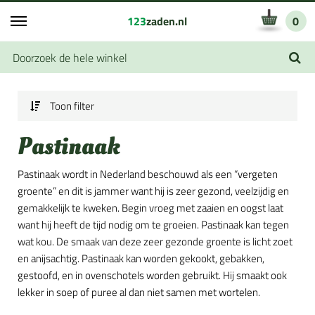
123
zaden.nl
0
Toon filter
Pastinaak
Pastinaak wordt in Nederland beschouwd als een “vergeten
groente” en dit is jammer want hij is zeer gezond, veelzijdig en
gemakkelijk te kweken. Begin vroeg met zaaien en oogst laat
want hij heeft de tijd nodig om te groeien. Pastinaak kan tegen
wat kou. De smaak van deze zeer gezonde groente is licht zoet
en anijsachtig. Pastinaak kan worden gekookt, gebakken,
gestoofd, en in ovenschotels worden gebruikt. Hij smaakt ook
lekker in soep of puree al dan niet samen met wortelen.