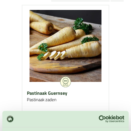
Pastinaak Guernsey
Pastinaak zaden
Artikelnummer: BIO-4760
€ 4,60