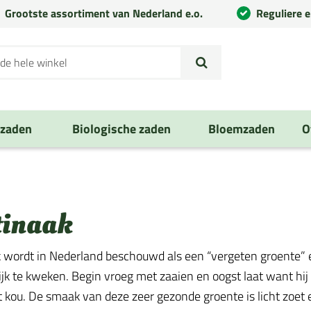
Grootste assortiment van Nederland e.o.
Reguliere 
nzaden
Biologische zaden
Bloemzaden
O
tinaak
 wordt in Nederland beschouwd als een “vergeten groente” en 
jk te kweken. Begin vroeg met zaaien en oogst laat want hij 
 kou. De smaak van deze zeer gezonde groente is licht zoet 