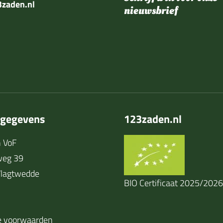
zaden.nl
nieuwsbrief
tgegevens
123zaden.nl
 VoF
weg 39
lagtwedde
BIO Certificaat 2025/2026
 voorwaarden