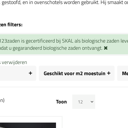
 gestoofd, en in ovenschotels worden gebruikt. Hij smaakt oo
n filters:
123zaden is gecertificeerd bij SKAL als biologische zaden le
dat u gegarandeerd biologische zaden ontvangt.
rs verwijderen
Geschikt voor m2 moestuin
Me
en)
Toon