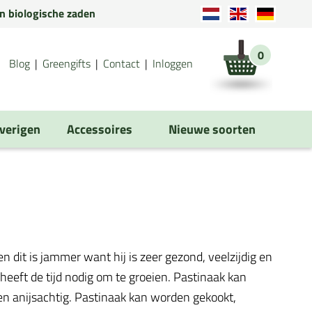
en biologische zaden
0
Blog
Greengifts
Contact
Inloggen
verigen
Accessoires
Nieuwe soorten
dit is jammer want hij is zeer gezond, veelzijdig en
heeft de tijd nodig om te groeien. Pastinaak kan
en anijsachtig. Pastinaak kan worden gekookt,