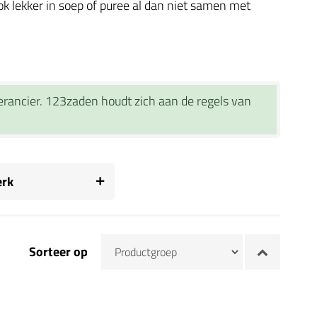
k lekker in soep of puree al dan niet samen met
verancier. 123zaden houdt zich aan de regels van
rk
Sorteer op