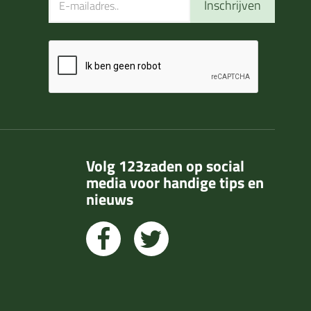
Inschrijven
Volg 123zaden op social
media voor handige tips en
nieuws